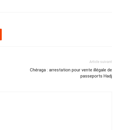
Article suivant
Chéraga : arrestation pour vente illégale de
passeports Hadj