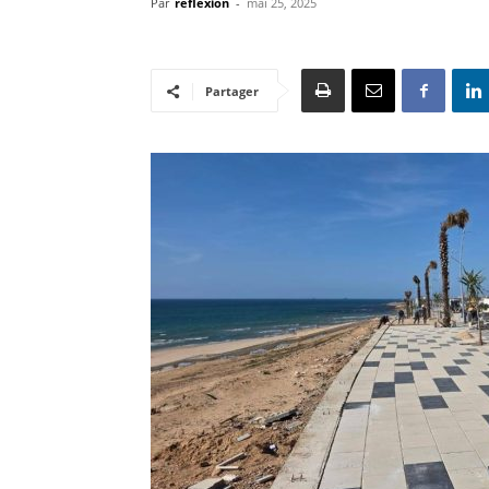
Par
reflexion
-
mai 25, 2025
Partager