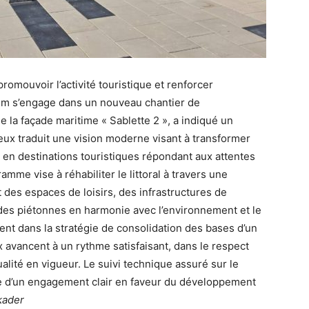
romouvoir l’activité touristique et renforcer
anem s’engage dans un nouveau chantier de
la façade maritime « Sablette 2 », a indiqué un
ux traduit une vision moderne visant à transformer
 en destinations touristiques répondant aux attentes
me vise à réhabiliter le littoral à travers une
des espaces de loisirs, des infrastructures de
es piétonnes en harmonie avec l’environnement et le
ement dans la stratégie de consolidation des bases d’un
x avancent à un rythme satisfaisant, dans le respect
alité en vigueur. Le suivi technique assuré sur le
ne d’un engagement clair en faveur du développement
kader