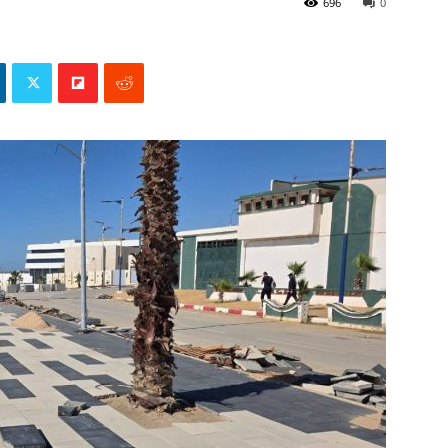
696
0