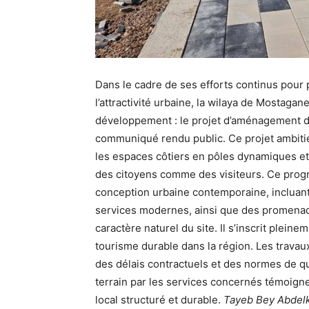
Dans le cadre de ses efforts continus pour p
l’attractivité urbaine, la wilaya de Mostag
développement : le projet d’aménagement de 
communiqué rendu public. Ce projet ambitie
les espaces côtiers en pôles dynamiques et
des citoyens comme des visiteurs. Ce program
conception urbaine contemporaine, incluant 
services modernes, ainsi que des promenad
caractère naturel du site. Il s’inscrit plein
tourisme durable dans la région. Les travau
des délais contractuels et des normes de qu
terrain par les services concernés témoig
local structuré et durable.
Tayeb Bey Abdel