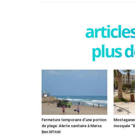
articl
plus d
Fermeture temporaire d’une portion
Mostaganem:
de plage: Alerte sanitaire à Marsa
mosquée ‘’B
Ben M’Hidi