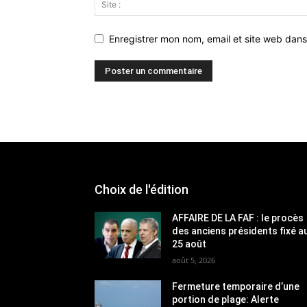
Enregistrer mon nom, email et site web dans
Choix de l'édition
AFFAIRE DE LA FAF : le procès
des anciens présidents fixé a
25 août
août 5, 2026
Fermeture temporaire d’une
portion de plage: Alerte