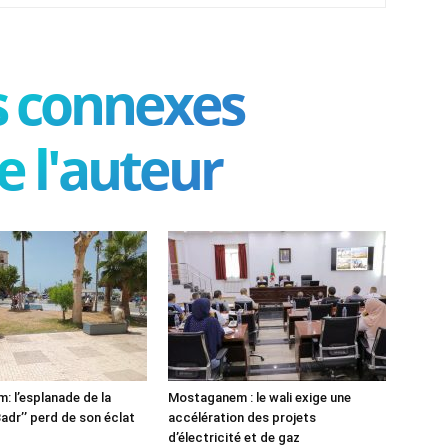
es connexes
e l'auteur
 l’esplanade de la
Mostaganem : le wali exige une
adr’’ perd de son éclat
accélération des projets
d’électricité et de gaz