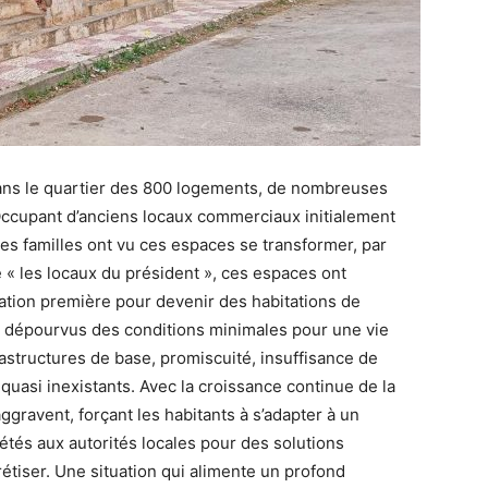
dans le quartier des 800 logements, de nombreuses
e. Occupant d’anciens locaux commerciaux initialement
es familles ont vu ces espaces se transformer, par
e « les locaux du président », ces espaces ont
tion première pour devenir des habitations de
nt dépourvus des conditions minimales pour une vie
astructures de base, promiscuité, insuffisance de
 quasi inexistants. Avec la croissance continue de la
ggravent, forçant les habitants à s’adapter à un
tés aux autorités locales pour des solutions
tiser. Une situation qui alimente un profond