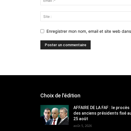
Enregistrer mon nom, email et site web dans
Choix de l'édition
AFFAIRE DE LA FAF : le procès
des anciens présidents fixé a
25 août
août 5, 2026