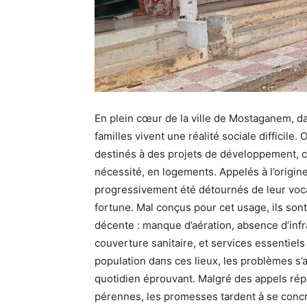
En plein cœur de la ville de Mostaganem, 
familles vivent une réalité sociale difficil
destinés à des projets de développement, c
nécessité, en logements. Appelés à l’origin
progressivement été détournés de leur voca
fortune. Mal conçus pour cet usage, ils so
décente : manque d’aération, absence d’infr
couverture sanitaire, et services essentiels
population dans ces lieux, les problèmes s’a
quotidien éprouvant. Malgré des appels répé
pérennes, les promesses tardent à se concré