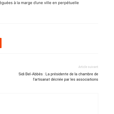
éguées à la marge d’une ville en perpétuelle
Article suivant
Sidi Bel-Abbès : La présidente de la chambre de
l’artisanat décriée par les associations