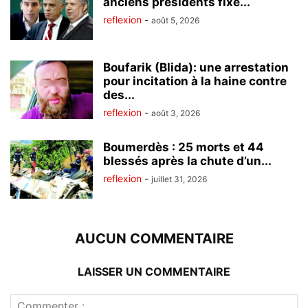
anciens présidents fixé...
reflexion
-
août 5, 2026
Boufarik (Blida): une arrestation
pour incitation à la haine contre
des...
reflexion
-
août 3, 2026
Boumerdès : 25 morts et 44
blessés après la chute d’un...
reflexion
-
juillet 31, 2026
AUCUN COMMENTAIRE
LAISSER UN COMMENTAIRE