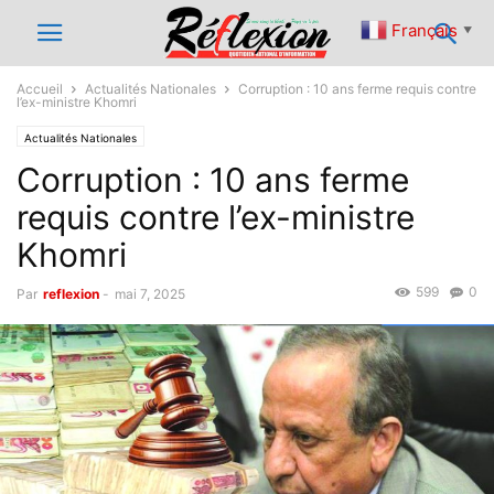
Français
▼
Accueil
Actualités Nationales
Corruption : 10 ans ferme requis contre
l’ex-ministre Khomri
Actualités Nationales
Corruption : 10 ans ferme
requis contre l’ex-ministre
Khomri
599
0
Par
reflexion
-
mai 7, 2025