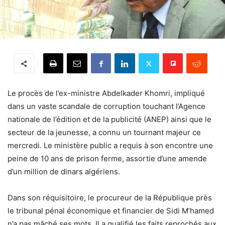
Le procès de l’ex-ministre Abdelkader Khomri, impliqué
dans un vaste scandale de corruption touchant l’Agence
nationale de l’édition et de la publicité (ANEP) ainsi que le
secteur de la jeunesse, a connu un tournant majeur ce
mercredi. Le ministère public a requis à son encontre une
peine de 10 ans de prison ferme, assortie d’une amende
d’un million de dinars algériens.
Dans son réquisitoire, le procureur de la République près
le tribunal pénal économique et financier de Sidi M’hamed
n’a pas mâché ses mots. Il a qualifié les faits reprochés aux