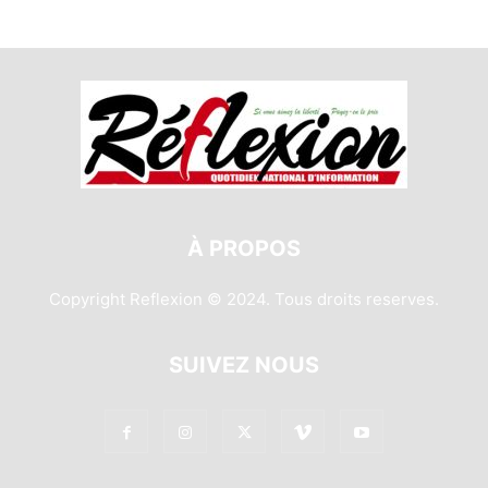
À PROPOS
Copyright Reflexion © 2024. Tous droits reserves.
SUIVEZ NOUS