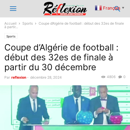
Français
▼
Accueil
Sports
Coupe d’Algérie de football : début des 32es de finale
à partir...
Sports
Coupe d’Algérie de football :
début des 32es de finale à
partir du 30 décembre
4806
0
Par
reflexion
-
décembre 28, 2024