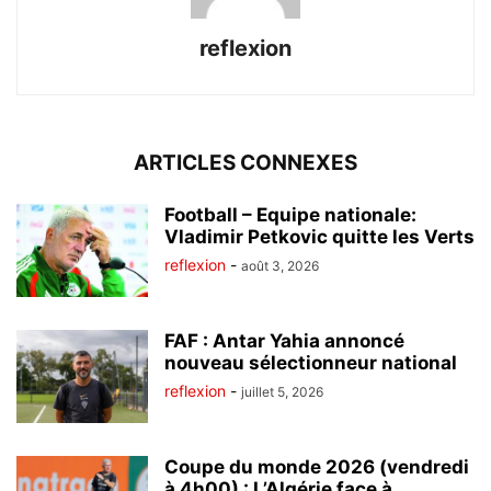
reflexion
ARTICLES CONNEXES
Football – Equipe nationale:
Vladimir Petkovic quitte les Verts
reflexion
-
août 3, 2026
FAF : Antar Yahia annoncé
nouveau sélectionneur national
reflexion
-
juillet 5, 2026
Coupe du monde 2026 (vendredi
à 4h00) : L’Algérie face à...