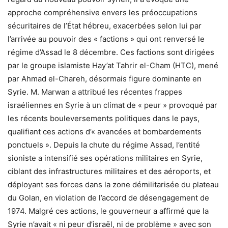
approche compréhensive envers les préoccupations
sécuritaires de l’État hébreu, exacerbées selon lui par
l’arrivée au pouvoir des « factions » qui ont renversé le
régime d’Assad le 8 décembre. Ces factions sont dirigées
par le groupe islamiste Hay’at Tahrir el-Cham (HTC), mené
par Ahmad el-Chareh, désormais figure dominante en
Syrie. M. Marwan a attribué les récentes frappes
israéliennes en Syrie à un climat de « peur » provoqué par
les récents bouleversements politiques dans le pays,
qualifiant ces actions d’« avancées et bombardements
ponctuels ». Depuis la chute du régime Assad, l’entité
sioniste a intensifié ses opérations militaires en Syrie,
ciblant des infrastructures militaires et des aéroports, et
déployant ses forces dans la zone démilitarisée du plateau
du Golan, en violation de l’accord de désengagement de
1974. Malgré ces actions, le gouverneur a affirmé que la
Syrie n’avait « ni peur d’israël, ni de problème » avec son