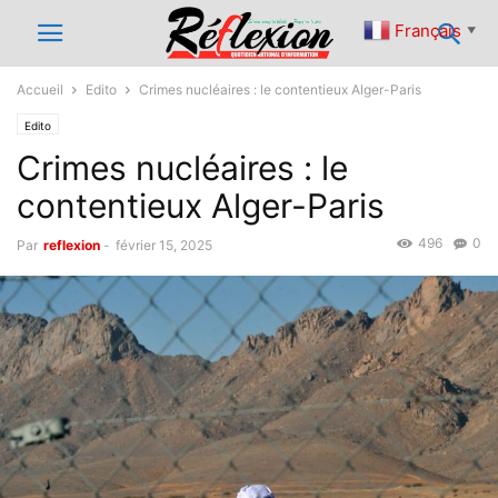
Français
▼
Accueil
Edito
Crimes nucléaires : le contentieux Alger-Paris
Edito
Crimes nucléaires : le
contentieux Alger-Paris
496
0
Par
reflexion
-
février 15, 2025