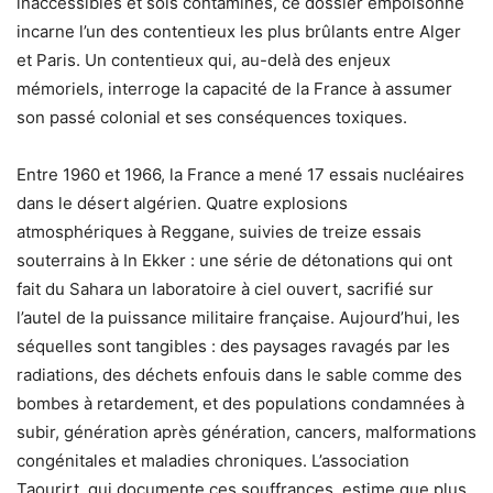
inaccessibles et sols contaminés, ce dossier empoisonné
incarne l’un des contentieux les plus brûlants entre Alger
et Paris. Un contentieux qui, au-delà des enjeux
mémoriels, interroge la capacité de la France à assumer
son passé colonial et ses conséquences toxiques.
Entre 1960 et 1966, la France a mené 17 essais nucléaires
dans le désert algérien. Quatre explosions
atmosphériques à Reggane, suivies de treize essais
souterrains à In Ekker : une série de détonations qui ont
fait du Sahara un laboratoire à ciel ouvert, sacrifié sur
l’autel de la puissance militaire française. Aujourd’hui, les
séquelles sont tangibles : des paysages ravagés par les
radiations, des déchets enfouis dans le sable comme des
bombes à retardement, et des populations condamnées à
subir, génération après génération, cancers, malformations
congénitales et maladies chroniques. L’association
Taourirt, qui documente ces souffrances, estime que plus