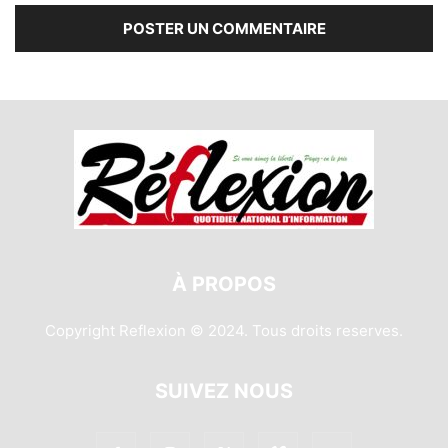
À PROPOS
Copyright Reflexion © 2024. Tous droits reserves.
SUIVEZ NOUS