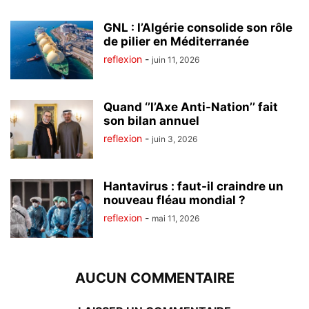
GNL : l’Algérie consolide son rôle
de pilier en Méditerranée
reflexion
-
juin 11, 2026
Quand ‘’l’Axe Anti-Nation’’ fait
son bilan annuel
reflexion
-
juin 3, 2026
Hantavirus : faut-il craindre un
nouveau fléau mondial ?
reflexion
-
mai 11, 2026
AUCUN COMMENTAIRE