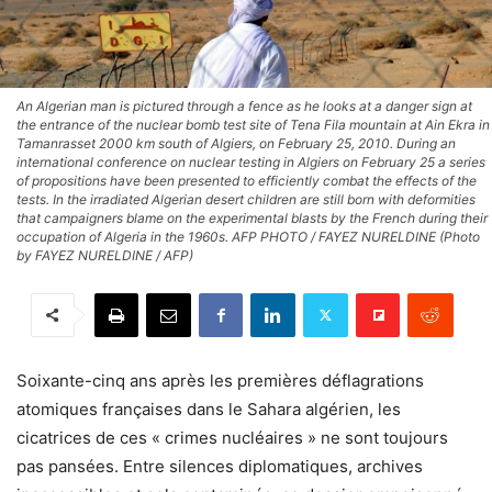
An Algerian man is pictured through a fence as he looks at a danger sign at
the entrance of the nuclear bomb test site of Tena Fila mountain at Ain Ekra in
Tamanrasset 2000 km south of Algiers, on February 25, 2010. During an
international conference on nuclear testing in Algiers on February 25 a series
of propositions have been presented to efficiently combat the effects of the
tests. In the irradiated Algerian desert children are still born with deformities
that campaigners blame on the experimental blasts by the French during their
occupation of Algeria in the 1960s. AFP PHOTO / FAYEZ NURELDINE (Photo
by FAYEZ NURELDINE / AFP)
Soixante-cinq ans après les premières déflagrations
atomiques françaises dans le Sahara algérien, les
cicatrices de ces « crimes nucléaires » ne sont toujours
pas pansées. Entre silences diplomatiques, archives