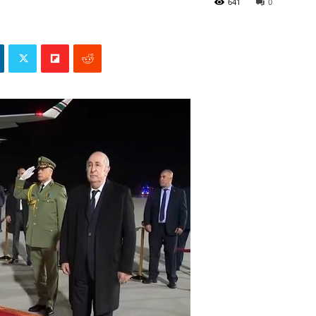
641
0