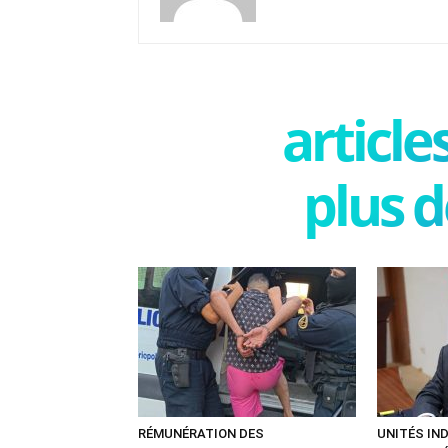
articl
plus d
RÉMUNÉRATION DES
UNITÉS IN