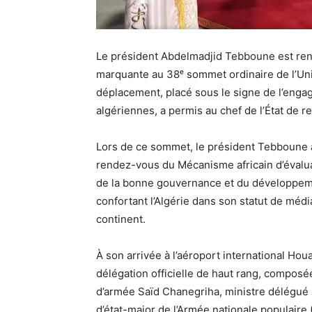
Le président Abdelmadjid Tebboune est rentr
marquante au 38ᵉ sommet ordinaire de l’Uni
déplacement, placé sous le signe de l’engag
algériennes, a permis au chef de l’État de ren
Lors de ce sommet, le président Tebboune 
rendez-vous du Mécanisme africain d’évalua
de la bonne gouvernance et du développem
confortant l’Algérie dans son statut de méd
continent.
À son arrivée à l’aéroport international Hou
délégation officielle de haut rang, composé
d’armée Saïd Chanegriha, ministre délégué 
d’état-major de l’Armée nationale populaire