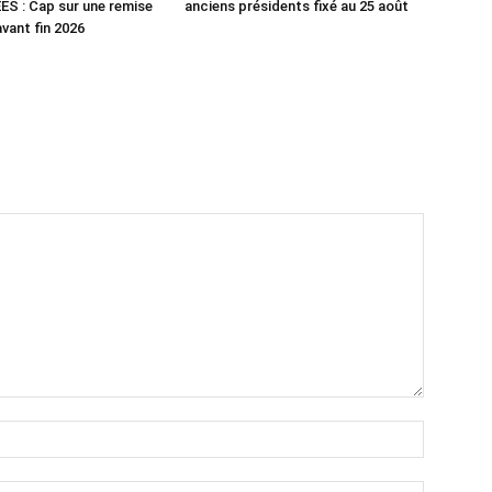
S : Cap sur une remise
anciens présidents fixé au 25 août
avant fin 2026