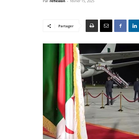
Par
reflexion
-
février 15, 2025
Partager