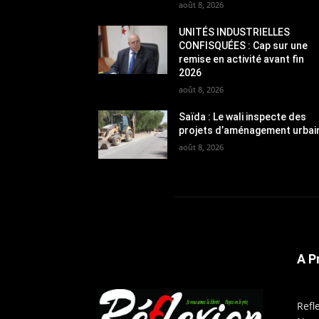
août 8, 2026
UNITÉS INDUSTRIELLES
CONFISQUÉES : Cap sur une
remise en activité avant fin
2026
août 8, 2026
Saïda : Le wali inspecte des
projets d’aménagement urbai
août 8, 2026
A P
Refl