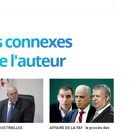
es connexes
e l'auteur
DUSTRIELLES
AFFAIRE DE LA FAF : le procès des