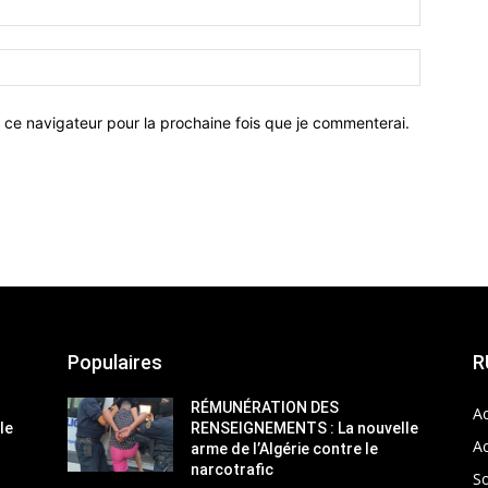
 ce navigateur pour la prochaine fois que je commenterai.
Populaires
R
RÉMUNÉRATION DES
Ac
le
RENSEIGNEMENTS : La nouvelle
Ac
arme de l’Algérie contre le
narcotrafic
So