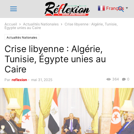
Français
▼
Accueil
Actualités Nationales
Crise libyenne : Algérie, Tunisie,
Égypte unies au Caire
Actualités Nationales
Crise libyenne : Algérie,
Tunisie, Égypte unies au
Caire
364
0
Par
reflexion
-
mai 31, 2025