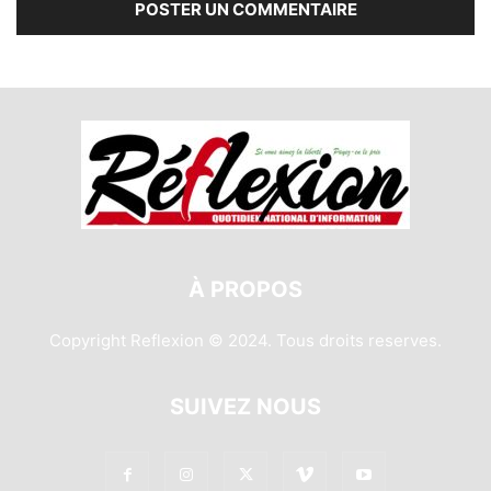
À PROPOS
Copyright Reflexion © 2024. Tous droits reserves.
SUIVEZ NOUS