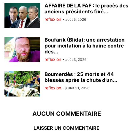
AFFAIRE DE LA FAF : le procès des
anciens présidents fixé...
reflexion
-
août 5, 2026
Boufarik (Blida): une arrestation
pour incitation à la haine contre
des...
reflexion
-
août 3, 2026
Boumerdès : 25 morts et 44
blessés après la chute d’un...
reflexion
-
juillet 31, 2026
AUCUN COMMENTAIRE
LAISSER UN COMMENTAIRE