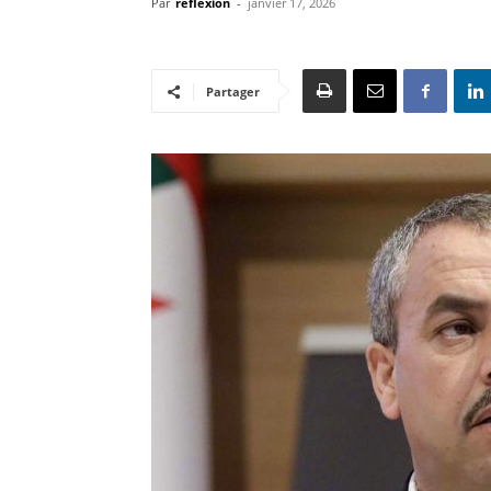
Par
reflexion
-
janvier 17, 2026
Partager