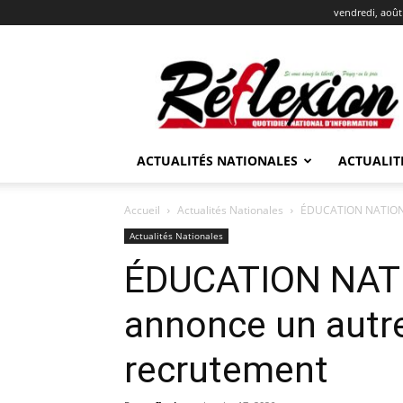
vendredi, août
REFLEXION
ACTUALITÉS NATIONALES
ACTUALIT
Accueil
Actualités Nationales
ÉDUCATION NATIONAL
Actualités Nationales
ÉDUCATION NATI
annonce un autr
recrutement