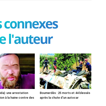
es connexes
e l'auteur
ida): une arrestation
Boumerdès : 25 morts et 44 blessés
ion à la haine contre des
après la chute d’un autocar