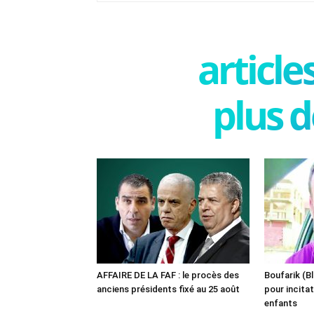
articl
plus d
AFFAIRE DE LA FAF : le procès des
Boufarik (Bl
anciens présidents fixé au 25 août
pour incitat
enfants