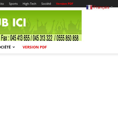
ito
Sports
High-Tech
Société
Version PDF
Français
▼
OCIÉTÉ
VERSION PDF