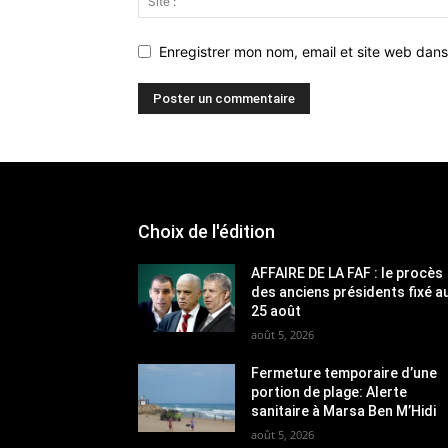
Enregistrer mon nom, email et site web dans
Choix de l'édition
AFFAIRE DE LA FAF : le procès
des anciens présidents fixé a
25 août
août 5, 2026
Fermeture temporaire d’une
portion de plage: Alerte
sanitaire à Marsa Ben M’Hidi
août 5, 2026