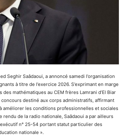
med Seghir Saâdaoui, a annoncé samedi l’organisation
nants à titre de l’exercice 2026. S’exprimant en marge
s des mathématiques au CEM frères Lamrani d’El Biar
 concours destiné aux corps administratifs, affirmant
à améliorer les conditions professionnelles et sociales
rendu de la radio nationale, Saâdaoui a par ailleurs
exécutif n° 25-54 portant statut particulier des
ducation nationale ».