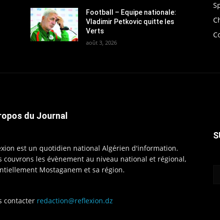
S
Football – Equipe nationale:
C
Vladimir Petkovic quitte les
Verts
C
août 3, 2026
ropos du Journal
S
exion est un quotidien national Algérien d'information.
 couvrons les évènement au niveau national et régional,
ntiellement Mostaganem et sa région.
 contacter
redaction@reflexion.dz