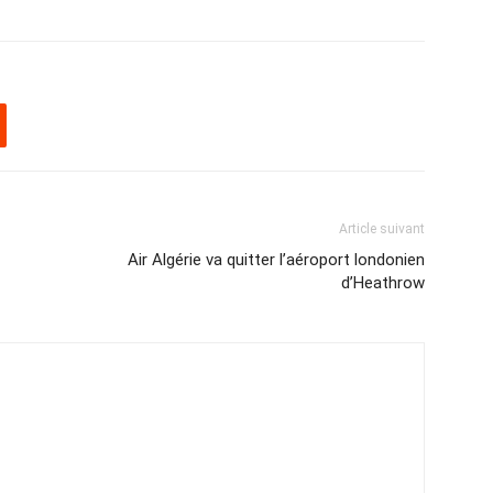
Article suivant
Air Algérie va quitter l’aéroport londonien
d’Heathrow