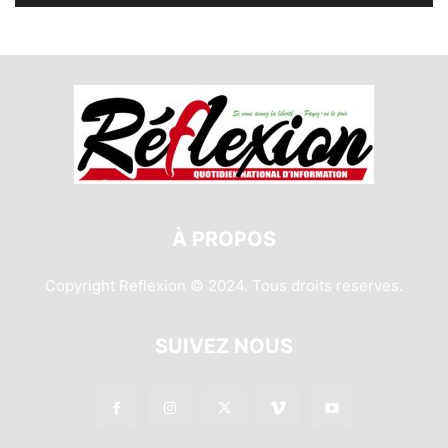
À PROPOS
Copyright Reflexion © 2024. Tous droits reserves.
SUIVEZ NOUS