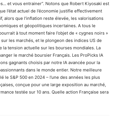
es… et vous entrainer”. Notons que Robert Kiyosaki est
ue l’état actuel de l’économie justifie effectivement
, alors que l’inflation reste élevée, les valorisations
omiques et géopolitiques incertaines. A tous le
ourrait à tout moment faire l’objet de « cygnes noirs »
 sur les marchés, et le plongeon des indices US de
e la tension actuelle sur les bourses mondiales. La
changer le marché boursier Français. Les ProPicks IA
tions gagnants choisis par notre IA avancée pour la
passionnants dans le monde entier. Notre meilleure
blé le S&P 500 en 2024 – l’une des années les plus
ançaises, conçue pour une large exposition au marché,
mance testée sur 10 ans. Quelle action Française sera