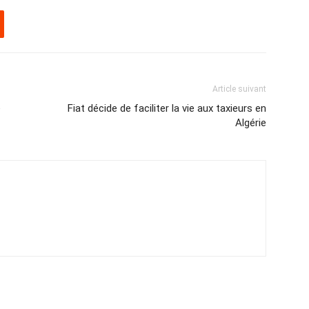
Article suivant
é
Fiat décide de faciliter la vie aux taxieurs en
Algérie