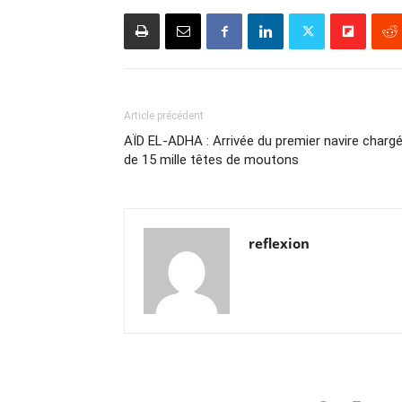
Article précédent
AÏD EL-ADHA : Arrivée du premier navire charg
de 15 mille têtes de moutons
reflexion