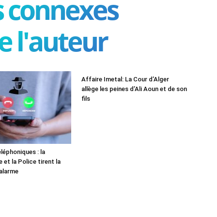
es connexes
e l'auteur
Affaire Imetal: La Cour d’Alger
allège les peines d’Ali Aoun et de son
fils
léphoniques : la
et la Police tirent la
alarme