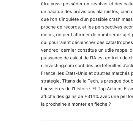
être aussi posséder un revolver et des ball
un habitué des prévisions alarmistes, bien q
que l’on s’inquiète d’un possible crash massif
proche de records, et les perspectives écon
moins, on peut affirmer de nombreux sujet p
qui pourraient déclencher des catastrophes
vendredi dernier constitue un utile rappel d
puissance de calcul de l’IA est en train de 
d’Investing.com sont des portefeuilles d’ac
France, les États-Unis et d’autres marchés 
stratégie, Titans de la Tech, a presque dou
haussières de l’histoire. Et Top Actions Fr
affiche des gains de +314% avec une perfor
la prochaine à monter en flèche ?