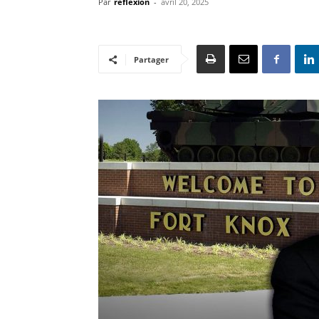
Par
reflexion
-
avril 20, 2025
Partager