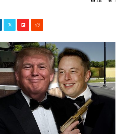
416
0