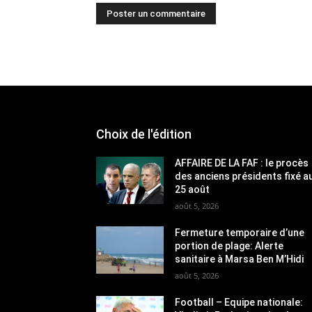
Choix de l'édition
AFFAIRE DE LA FAF : le procès
des anciens présidents fixé a
25 août
août 5, 2026
Fermeture temporaire d’une
portion de plage: Alerte
sanitaire à Marsa Ben M’Hidi
août 5, 2026
Football – Equipe nationale: