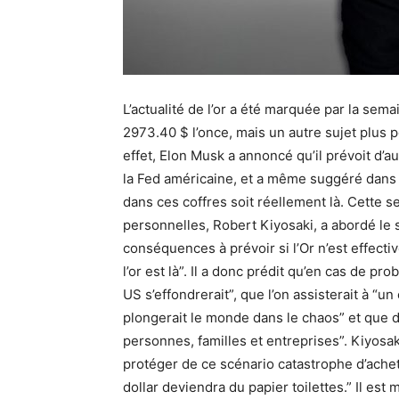
L’actualité de l’or a été marquée par la sem
2973.40 $ l’once, mais un autre sujet plus 
effet, Elon Musk a annoncé qu’il prévoit d’au
la Fed américaine, et a même suggéré dans u
dans ces coffres soit réellement là. Cette s
personnelles, Robert Kiyosaki, a abordé le s
conséquences à prévoir si l’Or n’est effectiv
l’or est là”. Il a donc prédit qu’en cas de p
US s’effondrerait”, que l’on assisterait à “un 
plongerait le monde dans le chaos” et que da
personnes, familles et entreprises”. Kiyosaki
protéger de ce scénario catastrophe d’acheter
dollar deviendra du papier toilettes.” Il est