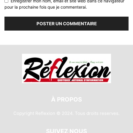
Enregistrer mon nom, email et site web dans ce navigateur
pour la prochaine fois que je commenterai.
À PROPOS
Copyright Reflexion © 2024. Tous droits reserves.
SUIVEZ NOUS