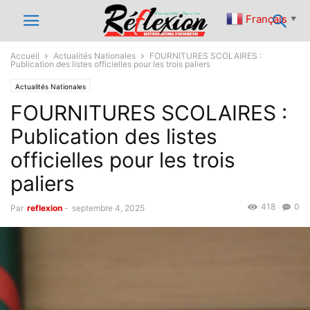
Français
▼
Accueil
Actualités Nationales
FOURNITURES SCOLAIRES :
Publication des listes officielles pour les trois paliers
Actualités Nationales
FOURNITURES SCOLAIRES :
Publication des listes
officielles pour les trois
paliers
418
0
Par
reflexion
-
septembre 4, 2025