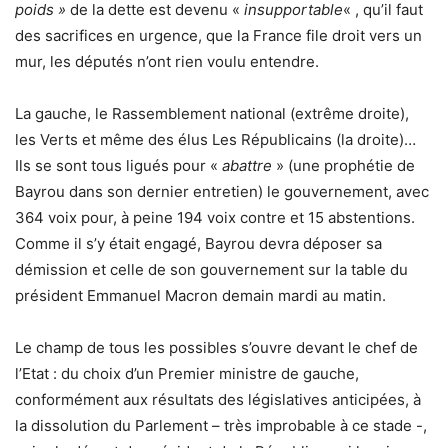
poids »
de la dette est devenu «
insupportable
« , qu’il faut
des sacrifices en urgence, que la France file droit vers un
mur, les députés n’ont rien voulu entendre.
La gauche, le Rassemblement national (extrême droite),
les Verts et même des élus Les Républicains (la droite)…
Ils se sont tous ligués pour «
abattre
» (une prophétie de
Bayrou dans son dernier entretien) le gouvernement, avec
364 voix pour, à peine 194 voix contre et 15 abstentions.
Comme il s’y était engagé, Bayrou devra déposer sa
démission et celle de son gouvernement sur la table du
président Emmanuel Macron demain mardi au matin.
Le champ de tous les possibles s’ouvre devant le chef de
l’Etat : du choix d’un Premier ministre de gauche,
conformément aux résultats des législatives anticipées, à
la dissolution du Parlement – très improbable à ce stade -,