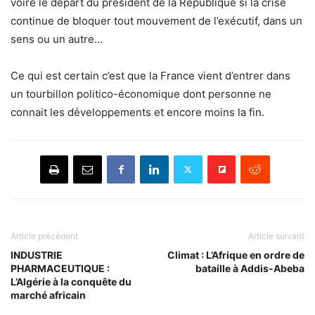
voire le départ du président de la République si la crise
continue de bloquer tout mouvement de l’exécutif, dans un
sens ou un autre…
Ce qui est certain c’est que la France vient d’entrer dans
un tourbillon politico-économique dont personne ne
connait les développements et encore moins la fin.
Article précédent
Article suivant
INDUSTRIE
Climat : L’Afrique en ordre de
PHARMACEUTIQUE :
bataille à Addis-Abeba
L’Algérie à la conquête du
marché africain