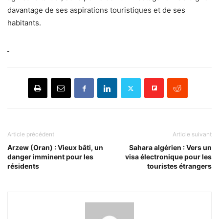
davantage de ses aspirations touristiques et de ses
habitants.
Article précédent
Article suivant
Arzew (Oran) : Vieux bâti, un
Sahara algérien : Vers un
danger imminent pour les
visa électronique pour les
résidents
touristes étrangers