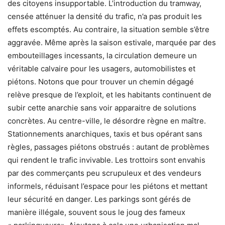
des citoyens insupportable. L’introduction du tramway,
censée atténuer la densité du trafic, n’a pas produit les
effets escomptés. Au contraire, la situation semble s’être
aggravée. Même après la saison estivale, marquée par des
embouteillages incessants, la circulation demeure un
véritable calvaire pour les usagers, automobilistes et
piétons. Notons que pour trouver un chemin dégagé
relève presque de l’exploit, et les habitants continuent de
subir cette anarchie sans voir apparaitre de solutions
concrètes. Au centre-ville, le désordre règne en maître.
Stationnements anarchiques, taxis et bus opérant sans
règles, passages piétons obstrués : autant de problèmes
qui rendent le trafic invivable. Les trottoirs sont envahis
par des commerçants peu scrupuleux et des vendeurs
informels, réduisant l’espace pour les piétons et mettant
leur sécurité en danger. Les parkings sont gérés de
manière illégale, souvent sous le joug des fameux