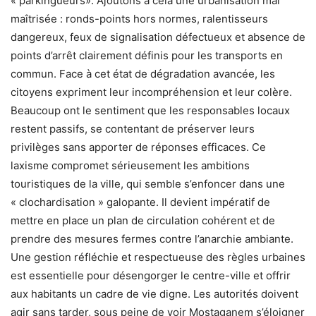
« parkingueurs». Ajoutons à cela une urbanisation mal
maîtrisée : ronds-points hors normes, ralentisseurs
dangereux, feux de signalisation défectueux et absence de
points d’arrêt clairement définis pour les transports en
commun. Face à cet état de dégradation avancée, les
citoyens expriment leur incompréhension et leur colère.
Beaucoup ont le sentiment que les responsables locaux
restent passifs, se contentant de préserver leurs
privilèges sans apporter de réponses efficaces. Ce
laxisme compromet sérieusement les ambitions
touristiques de la ville, qui semble s’enfoncer dans une
« clochardisation » galopante. Il devient impératif de
mettre en place un plan de circulation cohérent et de
prendre des mesures fermes contre l’anarchie ambiante.
Une gestion réfléchie et respectueuse des règles urbaines
est essentielle pour désengorger le centre-ville et offrir
aux habitants un cadre de vie digne. Les autorités doivent
agir sans tarder, sous peine de voir Mostaganem s’éloigner