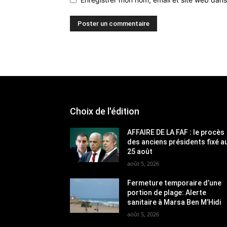
Choix de l'édition
AFFAIRE DE LA FAF : le procès
des anciens présidents fixé a
25 août
août 5, 2026
Fermeture temporaire d’une
portion de plage: Alerte
sanitaire à Marsa Ben M’Hidi
août 5, 2026