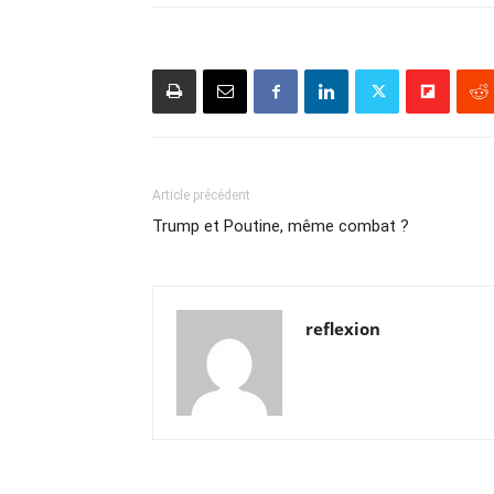
Article précédent
Trump et Poutine, même combat ?
reflexion