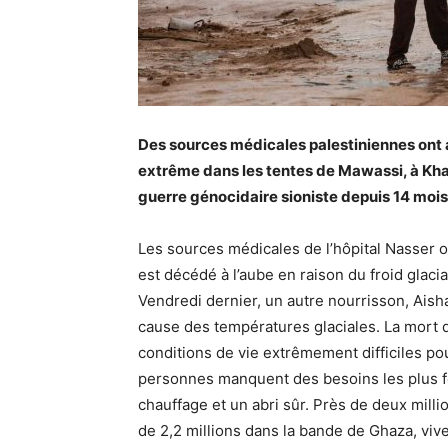
Des sources médicales palestiniennes ont a
extrême dans les tentes de Mawassi, à Kha
guerre génocidaire sioniste depuis 14 mois
Les sources médicales de l’hôpital Nasser 
est décédé à l’aube en raison du froid glacial
Vendredi dernier, un autre nourrisson, Ais
cause des températures glaciales. La mort 
conditions de vie extrêmement difficiles pou
personnes manquent des besoins les plus f
chauffage et un abri sûr. Près de deux mill
de 2,2 millions dans la bande de Ghaza, viv