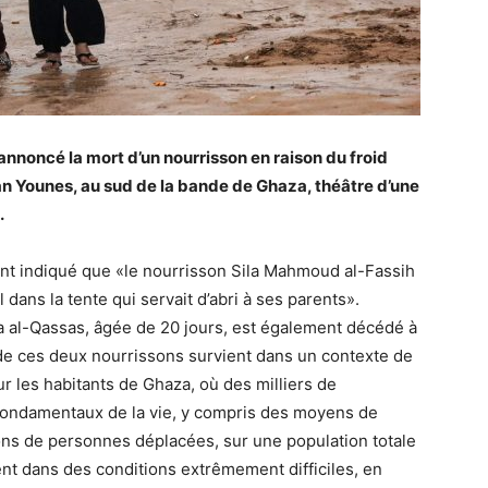
nnoncé la mort d’un nourrisson en raison du froid
n Younes, au sud de la bande de Ghaza, théâtre d’une
.
ont indiqué que «le nourrisson Sila Mahmoud al-Fassih
 dans la tente qui servait d’abri à ses parents».
ha al-Qassas, âgée de 20 jours, est également décédé à
de ces deux nourrissons survient dans un contexte de
r les habitants de Ghaza, où des milliers de
ondamentaux de la vie, y compris des moyens de
ions de personnes déplacées, sur une population totale
ent dans des conditions extrêmement difficiles, en