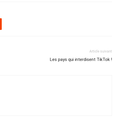
Article suivant
Les pays qui interdisent TikTok !