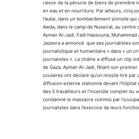
raison de la pénurie de biens de première 
en eau et en nourriture. Par ailleurs, cinq j
l’aube, dans un bombardement sioniste qui a 
Awda, dans le camp de Nuseirat, au centre d
Ayman Al-Jadi, Fadi Hassouna, Muhammad Al-
Jazeera a annoncé que ses journalistes sont
journalistique et humanitaire » dans « un cri
journalistes ». La chaîne a diffusé un clip
de Gaza, Ayman Al-Jadi, fêtant son premier
oculaires ont déclaré qu’un missile tiré par
diffusion externe stationné devant l’hôpital
des 5 travailleurs et l’incendie complet du v
condamné le massacre commis par l’occupati
journalistes dans l’exercice de leurs foncti