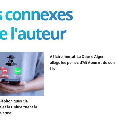
es connexes
e l'auteur
Affaire Imetal: La Cour d’Alger
allège les peines d’Ali Aoun et de son
fils
léphoniques : la
et la Police tirent la
alarme