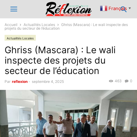
Français
▼
Accueil
Actualités Locales
Ghriss (Mascara) : Le wali inspecte des
projets du secteur de l’éducation
Actualités Locales
Ghriss (Mascara) : Le wali
inspecte des projets du
secteur de l’éducation
463
0
Par
reflexion
-
septembre 4, 2025