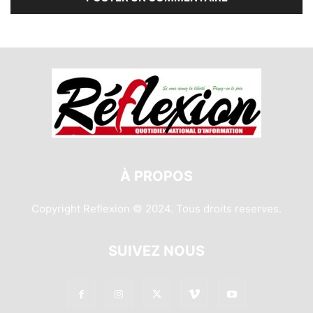
À PROPOS
Copyright Reflexion © 2024. Tous droits reserves.
SUIVEZ NOUS