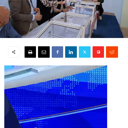
Lecteur
vidéo