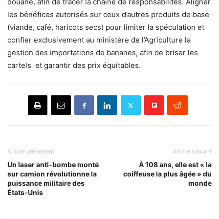
douane, afin de tracer la chaîne de responsabilités. Aligner
les bénéfices autorisés sur ceux d’autres produits de base
(viande, café, haricots secs) pour limiter la spéculation et
confier exclusivement au ministère de l’Agriculture la
gestion des importations de bananes, afin de briser les
cartels et garantir des prix équitables.
Article précédent
Article suivant
Un laser anti-bombe monté
À 108 ans, elle est « la
sur camion révolutionne la
coiffeuse la plus âgée » du
puissance militaire des
monde
États-Unis