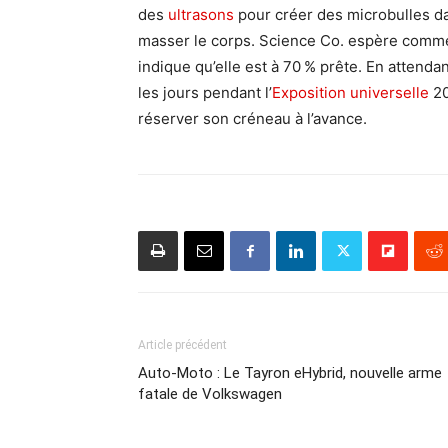
des
ultrasons
pour créer des microbulles dan
masser le corps. Science Co. espère commer
indique qu’elle est à 70 % prête. En attendan
les jours pendant l’
Exposition universelle
20
réserver son créneau à l’avance.
Article précédent
Auto-Moto : Le Tayron eHybrid, nouvelle arme
fatale de Volkswagen