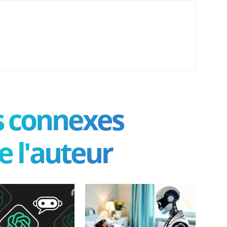
es connexes
e l'auteur