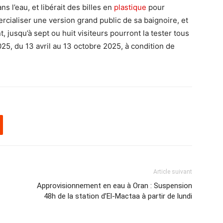
s l’eau, et libérait des billes en
plastique
pour
cialiser une version grand public de sa baignoire, et
t, jusqu’à sept ou huit visiteurs pourront la tester tous
25, du 13 avril au 13 octobre 2025, à condition de
Article suivant
Approvisionnement en eau à Oran : Suspension
48h de la station d’El-Mactaa à partir de lundi