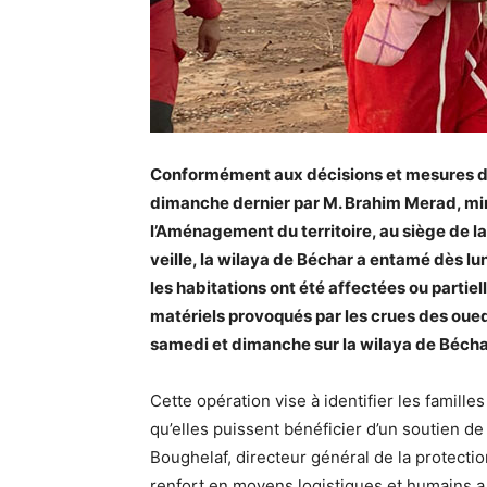
Conformément aux décisions et mesures d’u
dimanche dernier par M. Brahim Merad, minis
l’Aménagement du territoire, au siège de l
veille, la wilaya de Béchar a entamé dès l
les habitations ont été affectées ou partie
matériels provoqués par les crues des oueds
samedi et dimanche sur la wilaya de Bécha
Cette opération vise à identifier les famille
qu’elles puissent bénéficier d’un soutien de
Boughelaf, directeur général de la protection
renfort en moyens logistiques et humains a 