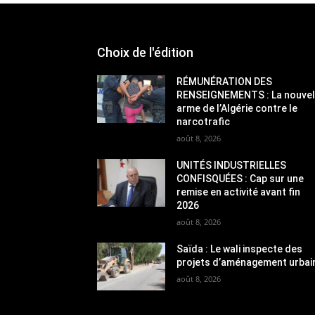
Choix de l'édition
RÉMUNÉRATION DES
RENSEIGNEMENTS : La nouvel
arme de l’Algérie contre le
narcotrafic
août 8, 2026
UNITÉS INDUSTRIELLES
CONFISQUÉES : Cap sur une
remise en activité avant fin
2026
août 8, 2026
Saïda : Le wali inspecte des
projets d’aménagement urbai
août 8, 2026