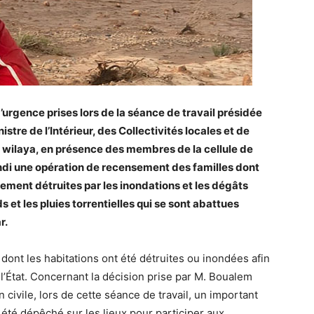
rgence prises lors de la séance de travail présidée
tre de l’Intérieur, des Collectivités locales et de
a wilaya, en présence des membres de la cellule de
undi une opération de recensement des familles dont
llement détruites par les inondations et les dégâts
 et les pluies torrentielles qui se sont abattues
r.
s dont les habitations ont été détruites ou inondées afin
 l’État. Concernant la décision prise par M. Boualem
 civile, lors de cette séance de travail, un important
été dépêché sur les lieux pour participer aux