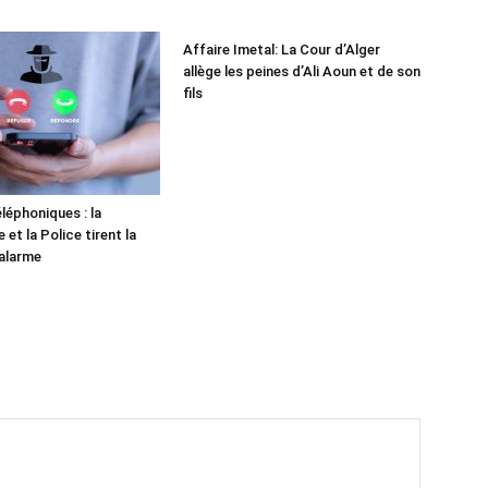
Affaire Imetal: La Cour d’Alger
allège les peines d’Ali Aoun et de son
fils
léphoniques : la
et la Police tirent la
alarme