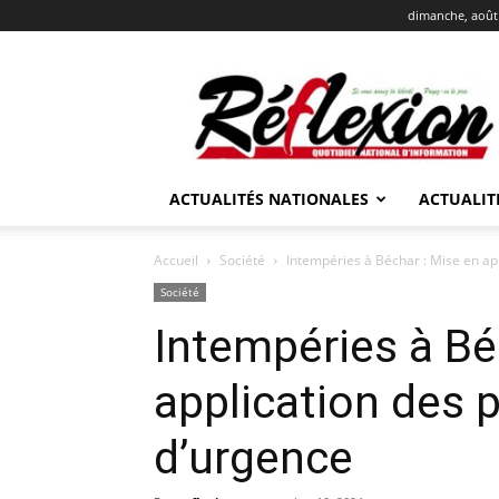
dimanche, août 
REFLEXION
ACTUALITÉS NATIONALES
ACTUALIT
Accueil
Société
Intempéries à Béchar : Mise en a
Société
Intempéries à Bé
application des
d’urgence