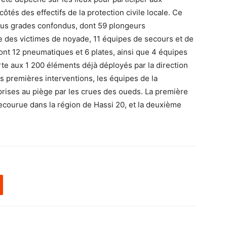
tés des effectifs de la protection civile locale. Ce
tous grades confondus, dont 59 plongeurs
e des victimes de noyade, 11 équipes de secours et de
ont 12 pneumatiques et 6 plates, ainsi que 4 équipes
te aux 1 200 éléments déjà déployés par la direction
urs premières interventions, les équipes de la
 prises au piège par les crues des oueds. La première
ecourue dans la région de Hassi 20, et la deuxième