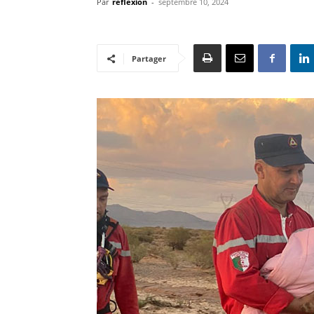
Par
reflexion
-
septembre 10, 2024
Partager