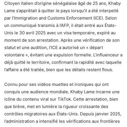
Citoyen italien d’origine sénégalaise âgé de 25 ans, Khaby
Lame s’apprêtait à quitter le pays lorsqu’il a été interpellé
par l’Immigration and Customs Enforcement (ICE). Selon
un communiqué transmis à l’AFP, il était entré aux États-
Unis le 30 avril 2025 avec un visa temporaire, expiré au
moment de son arrestation. Après une vérification de son
statut et une audition, l’ICE a autorisé un « départ
volontaire », évitant une expulsion formelle. L’influenceur a
déjà quitté le territoire, confirmant la rapidité avec laquelle
l’affaire a été traitée, bien que les détails restent flous.
Connu pour ses vidéos muettes et ironiques qui ont
conquis une audience mondiale, Khaby Lame incarne une
icône du contenu viral sur TikTok. Cette arrestation, bien
que brève, met en lumière la rigueur croissante des
contrôles migratoires aux États-Unis. Depuis janvier 2025,
l’administration a intensifié les vérifications aux frontières