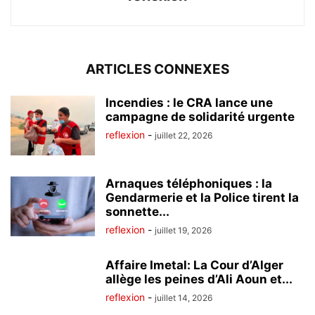
ARTICLES CONNEXES
Incendies : le CRA lance une
campagne de solidarité urgente
reflexion
-
juillet 22, 2026
Arnaques téléphoniques : la
Gendarmerie et la Police tirent la
sonnette...
reflexion
-
juillet 19, 2026
Affaire Imetal: La Cour d’Alger
allège les peines d’Ali Aoun et...
reflexion
-
juillet 14, 2026