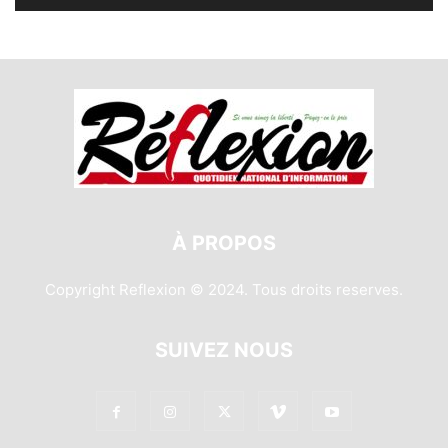
À PROPOS
Copyright Reflexion © 2024. Tous droits reserves.
SUIVEZ NOUS