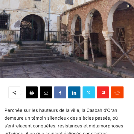
Perchée sur les hauteurs de la ville, la Casbah d’Oran
demeure un témoin silencieux des siècles passés, où
s’entrelacent conquêtes, résistances et métamorphoses
urbaines. Bien que souvent éclipsée par d’autres