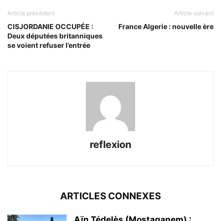
Article précédent
Article suivant
CISJORDANIE OCCUPÉE :
France Algerie : nouvelle ère
Deux députées britanniques
se voient refuser l’entrée
reflexion
ARTICLES CONNEXES
Aïn Tédelès (Mostaganem) :