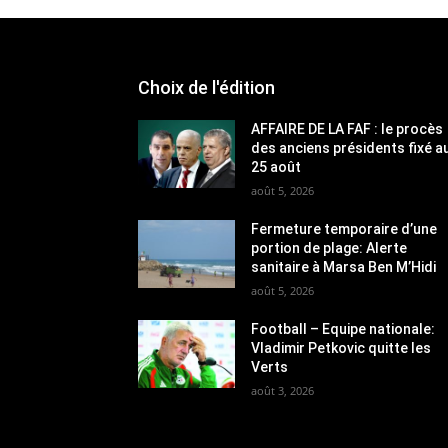
Choix de l'édition
AFFAIRE DE LA FAF : le procès
des anciens présidents fixé a
25 août
août 5, 2026
Fermeture temporaire d’une
portion de plage: Alerte
sanitaire à Marsa Ben M’Hidi
août 5, 2026
Football – Equipe nationale:
Vladimir Petkovic quitte les
Verts
août 3, 2026