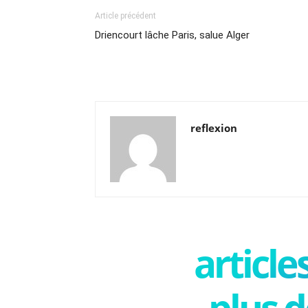
Article précédent
Driencourt lâche Paris, salue Alger
reflexion
articl
plus d