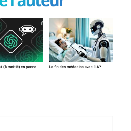
 (à moitié) en panne
La fin des médecins avec l’IA?