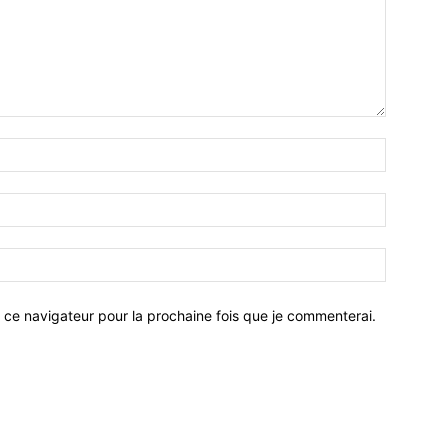
 ce navigateur pour la prochaine fois que je commenterai.