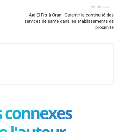
Article suivant
Aïd El Fitr à Oran : Garantir la continuité des
services de santé dans les établissements de
proximité
es connexes
e l'auteur