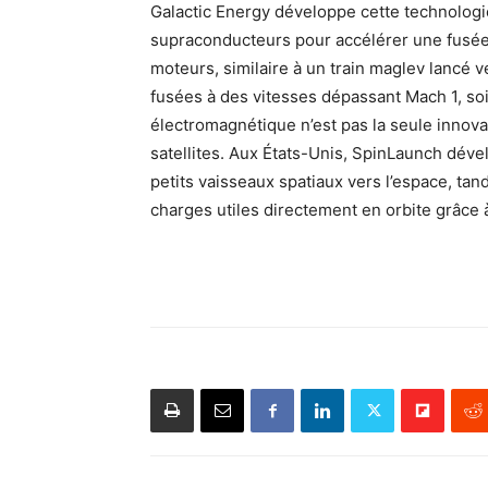
Galactic Energy développe cette technologie
supraconducteurs pour accélérer une fusée
moteurs, similaire à un train maglev lancé
fusées à des vitesses dépassant Mach 1, so
électromagnétique n’est pas la seule innov
satellites. Aux États-Unis, SpinLaunch dév
petits vaisseaux spatiaux vers l’espace, t
charges utiles directement en orbite grâce à