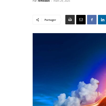
Par
reflexion
-
mars 29, 2025
Partager