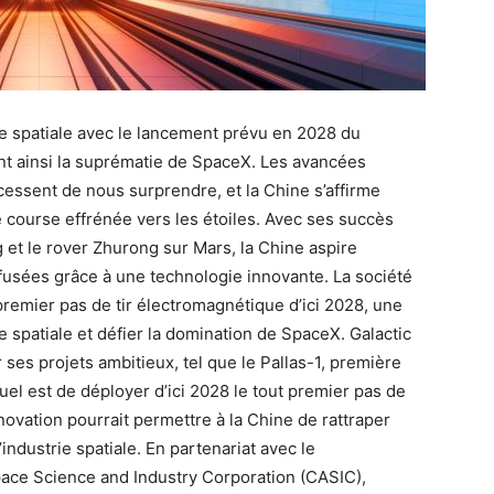
rie spatiale avec le lancement prévu en 2028 du
ant ainsi la suprématie de SpaceX. Les avancées
essent de nous surprendre, et la Chine s’affirme
course effrénée vers les étoiles. Avec ses succès
g et le rover Zhurong sur Mars, la Chine aspire
fusées grâce à une technologie innovante. La société
premier pas de tir électromagnétique d’ici 2028, une
e spatiale et défier la domination de SpaceX. Galactic
 ses projets ambitieux, tel que le Pallas-1, première
tuel est de déployer d’ici 2028 le tout premier pas de
novation pourrait permettre à la Chine de rattraper
industrie spatiale. En partenariat avec le
ace Science and Industry Corporation (CASIC),