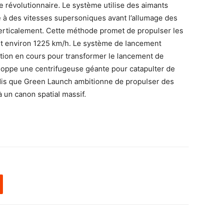
 révolutionnaire. Le système utilise des aimants
 à des vitesses supersoniques avant l’allumage des
 verticalement. Cette méthode promet de propulser les
it environ 1225 km/h. Le système de lancement
ation en cours pour transformer le lancement de
eloppe une centrifugeuse géante pour catapulter de
andis que Green Launch ambitionne de propulser des
 un canon spatial massif.