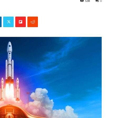
538
0