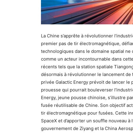
La Chine s’apprête à révolutionner l’indust
premier pas de tir électromagnétique, défi
technologiques dans le domaine spatial ne c
comme un acteur incontournable dans cette 
récents tels que la station spatiale Tiangon
désormais à révolutionner le lancement de 
privée Galactic Energy prévoit de lancer le 
prouesse qui pourrait bouleverser l’industri
Energy, jeune pousse chinoise, s’illustre par
fusée réutilisable de Chine. Son objectif ac
tir électromagnétique pour fusées. Cette in
SpaceX et d’apporter un souffle nouveau à l’
gouvernement de Ziyang et la China Aerosp