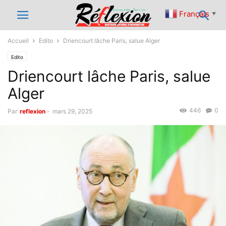
Français
▼
Accueil
Edito
Driencourt lâche Paris, salue Alger
Edito
Driencourt lâche Paris, salue
Alger
446
0
Par
reflexion
-
mars 29, 2025