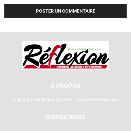
À PROPOS
Copyright Reflexion © 2024. Tous droits reserves.
SUIVEZ NOUS