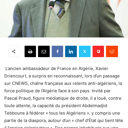
L’ancien ambassadeur de France en Algérie, Xavier
Driencourt, a surpris en reconnaissant, lors d’un passage
sur CNEWS, chaîne française aux relents anti-algériens, la
force politique de l’Algérie face à son pays. Invité par
Pascal Praud, figure médiatique de droite, il a loué, contre
toute attente, la capacité du président Abdelmadjid
Tebboune à fédérer « tous les Algériens », y compris une
partie de la diaspora, autour d’un « chef d’État qui tient tête
à l’ancien colonisateur ». Des propos inhabituels sur une