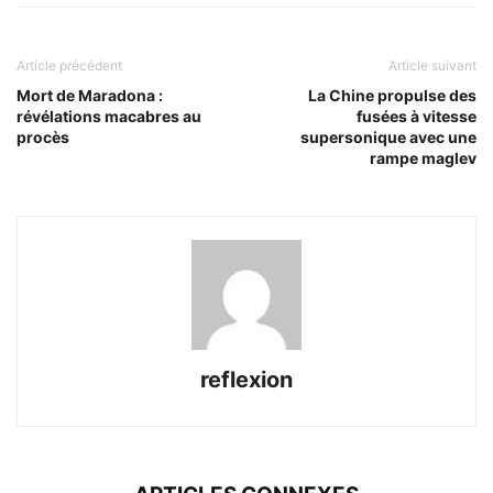
Article précédent
Article suivant
Mort de Maradona :
La Chine propulse des
révélations macabres au
fusées à vitesse
procès
supersonique avec une
rampe maglev
reflexion