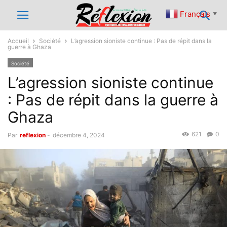
Français
▼
Accueil
Société
L’agression sioniste continue : Pas de répit dans la
guerre à Ghaza
Société
L’agression sioniste continue
: Pas de répit dans la guerre à
Ghaza
621
0
Par
reflexion
-
décembre 4, 2024