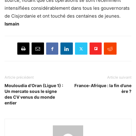
source, notant que ces opérations se sont récemment
intensifiées considérablement dans tous les gouvernorats
de Cisjordanie et ont touché des centaines de jeunes.
Ismain
Article précédent
Article suivant
Mouloudia d’Oran (Ligue 1) :
France-Afrique : la fin d’une
Un mercato sous le signe
ère ?
des CV venus du monde
entier