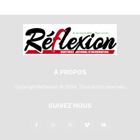
À PROPOS
Copyright Reflexion © 2024. Tous droits reserves.
SUIVEZ NOUS