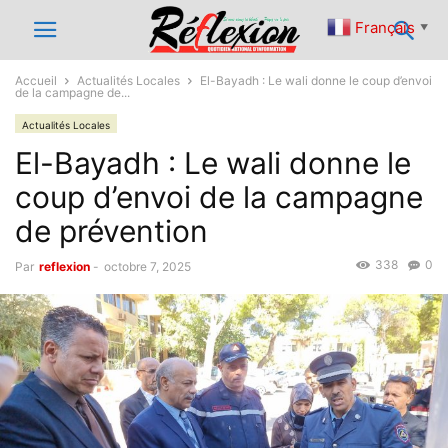
Français
▼
Accueil
Actualités Locales
El-Bayadh : Le wali donne le coup d’envoi
de la campagne de...
Actualités Locales
El-Bayadh : Le wali donne le
coup d’envoi de la campagne
de prévention
338
0
Par
reflexion
-
octobre 7, 2025