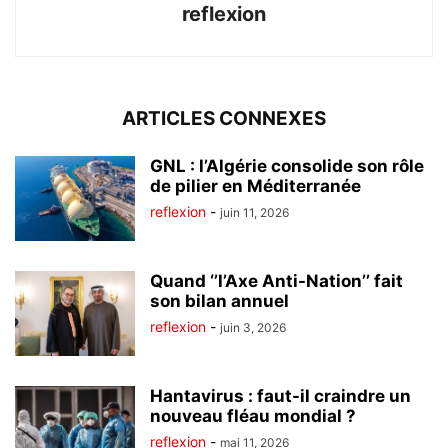
reflexion
ARTICLES CONNEXES
GNL : l’Algérie consolide son rôle
de pilier en Méditerranée
reflexion
-
juin 11, 2026
Quand ‘’l’Axe Anti-Nation’’ fait
son bilan annuel
reflexion
-
juin 3, 2026
Hantavirus : faut-il craindre un
nouveau fléau mondial ?
reflexion
-
mai 11, 2026