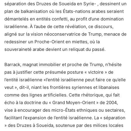
séparation des Druzes de Soueida en Syrie- , dessinent un
plan de balkanisation où les États-nations arabes seraient
démantelés en entités confetti, au profit d’une domination
israélienne. À l’aube de cette révélation, ce discours,
aligné sur la vision néoconservatrice de Trump, menace de
redessiner un Proche-Orient en miettes, où la
souveraineté arabe devient un reliquat du passé.
Barrack, magnat immobilier et proche de Trump, n’hésite
pas à justifier cette présumée posture « victoire » de
l’entité israélienne «l’entité israélienne peut faire ce qu’elle
veut », dit-il, niant les frontières syriennes et libanaises
comme des lignes artificielles. Cette rhétorique, qui fait
écho à la doctrine du « Grand Moyen-Orient » de 2004,
vise à encourager des micro-États ethniques ou sectaires,
facilitant l’expansion de l’entité israélienne. La « séparation
» des Druzes à Soueida, soutenue par des milices locales