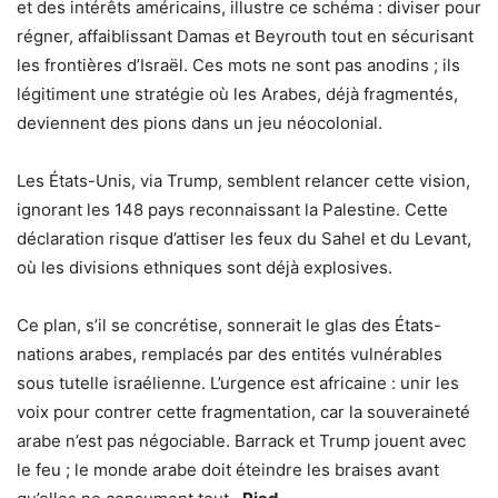
et des intérêts américains, illustre ce schéma : diviser pour
régner, affaiblissant Damas et Beyrouth tout en sécurisant
les frontières d’Israël. Ces mots ne sont pas anodins ; ils
légitiment une stratégie où les Arabes, déjà fragmentés,
deviennent des pions dans un jeu néocolonial.
Les États-Unis, via Trump, semblent relancer cette vision,
ignorant les 148 pays reconnaissant la Palestine. Cette
déclaration risque d’attiser les feux du Sahel et du Levant,
où les divisions ethniques sont déjà explosives.
Ce plan, s’il se concrétise, sonnerait le glas des États-
nations arabes, remplacés par des entités vulnérables
sous tutelle israélienne. L’urgence est africaine : unir les
voix pour contrer cette fragmentation, car la souveraineté
arabe n’est pas négociable. Barrack et Trump jouent avec
le feu ; le monde arabe doit éteindre les braises avant