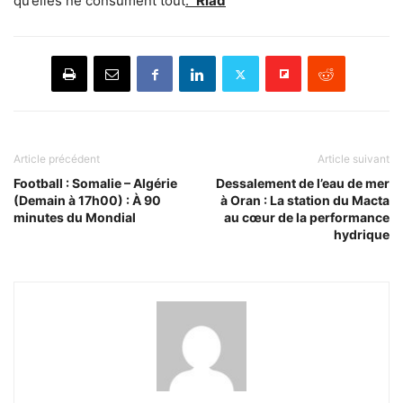
qu’elles ne consument tout
.
Riad
Article précédent
Article suivant
Football : Somalie – Algérie
Dessalement de l’eau de mer
(Demain à 17h00) : À 90
à Oran : La station du Macta
minutes du Mondial
au cœur de la performance
hydrique