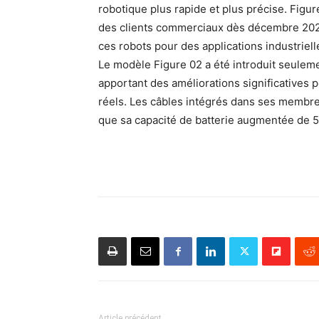
robotique plus rapide et plus précise. Figu
des clients commerciaux dès décembre 202
ces robots pour des applications industriell
Le modèle Figure 02 a été introduit seuleme
apportant des améliorations significative
réels. Les câbles intégrés dans ses membr
que sa capacité de batterie augmentée de 50
Article précédent