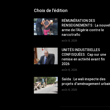
Choix de l'édition
RÉMUNÉRATION DES
RENSEIGNEMENTS : La nouvel
arme de l’Algérie contre le
narcotrafic
août 8, 2026
UNITÉS INDUSTRIELLES
CONFISQUÉES : Cap sur une
remise en activité avant fin
2026
août 8, 2026
Saïda : Le wali inspecte des
projets d’aménagement urbai
août 8, 2026