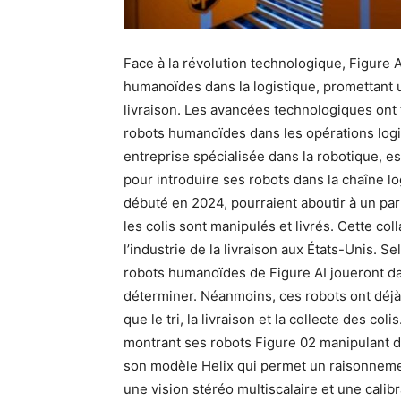
Face à la révolution technologique, Figure 
humanoïdes dans la logistique, promettant 
livraison. Les avancées technologiques ont t
robots humanoïdes dans les opérations logis
entreprise spécialisée dans la robotique, e
pour introduire ses robots dans la chaîne lo
débuté en 2024, pourraient aboutir à un par
les colis sont manipulés et livrés. Cette co
l’industrie de la livraison aux États-Unis. 
robots humanoïdes de Figure AI joueront da
déterminer. Néanmoins, ces robots ont déjà 
que le tri, la livraison et la collecte des col
montrant ses robots Figure 02 manipulant d
son modèle Helix qui permet un raisonneme
une vision stéréo multiscalaire et une calib