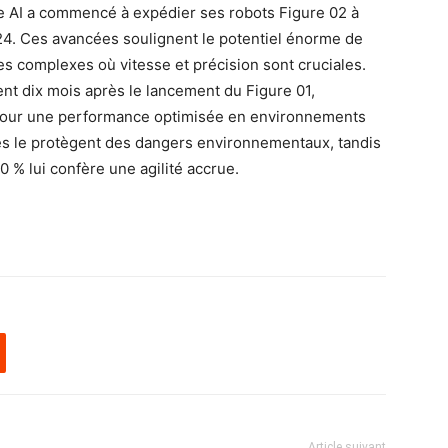
re AI a commencé à expédier ses robots Figure 02 à
4. Ces avancées soulignent le potentiel énorme de
es complexes où vitesse et précision sont cruciales.
nt dix mois après le lancement du Figure 01,
s pour une performance optimisée en environnements
es le protègent des dangers environnementaux, tandis
 % lui confère une agilité accrue.
Article suivant