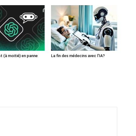
 (à moitié) en panne
La fin des médecins avec l’IA?