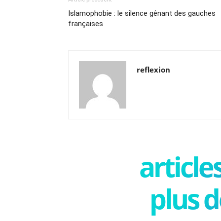
Islamophobie : le silence gênant des gauches
françaises
reflexion
articl
plus d