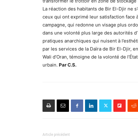
transformer le trottoir en zone de stockage 
La réaction des habitants de Bir El-Djir ne s
ceux qui ont exprimé leur satisfaction face 
campagne, qui redonne un visage plus ordon
dans une volonté plus large des autorités d’
pratiques anarchiques qui nuisent à l’esthét
par les services de la Daïra de Bir El-Djir, 
Wali d’Oran, témoigne de la volonté de l’État 
urbain.
Par C.S.
Article précédent