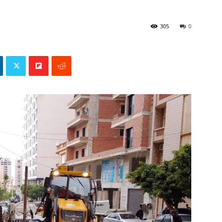
305
0