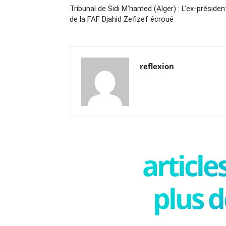
Tribunal de Sidi M’hamed (Alger) : L’ex-présiden
de la FAF Djahid Zefizef écroué
reflexion
articl
plus d