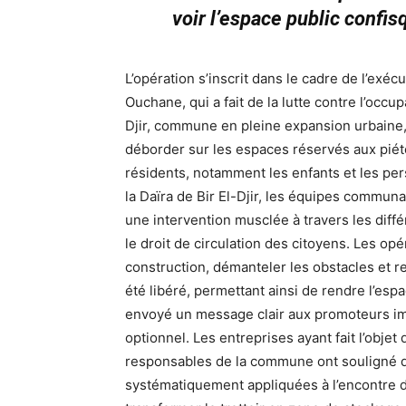
voir l’espace public confis
L’opération s’inscrit dans le cadre de l’exéc
Ouchane, qui a fait de la lutte contre l’occup
Djir, commune en pleine expansion urbaine, 
déborder sur les espaces réservés aux piéto
résidents, notamment les enfants et les pe
la Daïra de Bir El-Djir, les équipes commun
une intervention musclée à travers les différe
le droit de circulation des citoyens. Les op
construction, démanteler les obstacles et res
été libéré, permettant ainsi de rendre l’esp
envoyé un message clair aux promoteurs imm
optionnel. Les entreprises ayant fait l’objet
responsables de la commune ont souligné q
systématiquement appliquées à l’encontre d