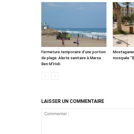
Fermeture temporaire d’une portion
Mostaganem:
de plage: Alerte sanitaire à Marsa
mosquée ‘’B
Ben M’Hidi
LAISSER UN COMMENTAIRE