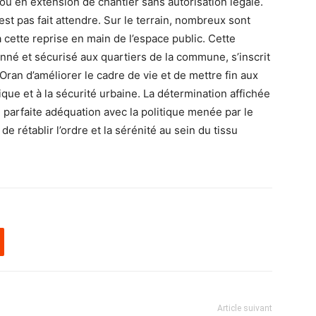
ou en extension de chantier sans autorisation légale.
’est pas fait attendre. Sur le terrain, nombreux sont
à cette reprise en main de l’espace public. Cette
né et sécurisé aux quartiers de la commune, s’inscrit
Oran d’améliorer le cadre de vie et de mettre fin aux
ique et à la sécurité urbaine. La détermination affichée
en parfaite adéquation avec la politique menée par le
de rétablir l’ordre et la sérénité au sein du tissu
Article suivant