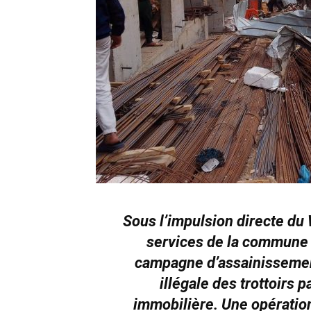
Sous l’impulsion directe du 
services de la commune d
campagne d’assainissement 
illégale des trottoirs 
immobilière. Une opération