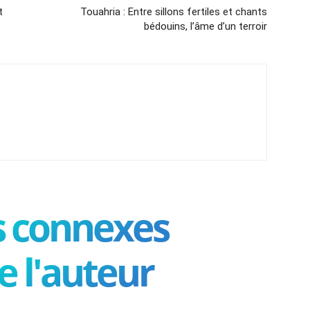
t
Touahria : Entre sillons fertiles et chants
bédouins, l’âme d’un terroir
es connexes
e l'auteur