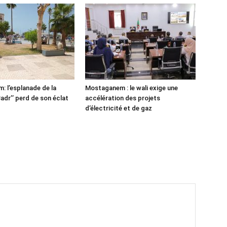
 l’esplanade de la
Mostaganem : le wali exige une
adr’’ perd de son éclat
accélération des projets
d’électricité et de gaz