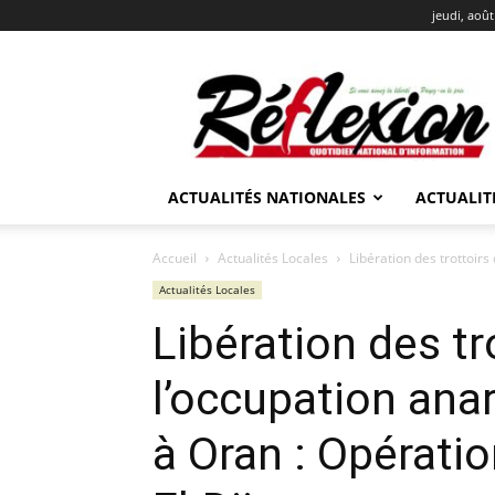
jeudi, août
REFLEXION
ACTUALITÉS NATIONALES
ACTUALIT
Accueil
Actualités Locales
Libération des trottoirs
Actualités Locales
Libération des tr
l’occupation ana
à Oran : Opérati