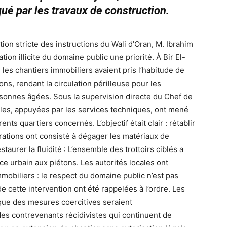
qué par les travaux de construction.
ution stricte des instructions du Wali d’Oran, M. Ibrahim
ation illicite du domaine public une priorité. À Bir El-
les chantiers immobiliers avaient pris l’habitude de
ns, rendant la circulation périlleuse pour les
rsonnes âgées. Sous la supervision directe du Chef de
ales, appuyées par les services techniques, ont mené
nts quartiers concernés. L’objectif était clair : rétablir
érations ont consisté à dégager les matériaux de
taurer la fluidité : L’ensemble des trottoirs ciblés a
ace urbain aux piétons. Les autorités locales ont
obiliers : le respect du domaine public n’est pas
 de cette intervention ont été rappelées à l’ordre. Les
ue des mesures coercitives seraient
es contrevenants récidivistes qui continuent de