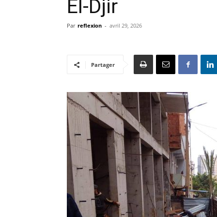
El-Djir
Par
reflexion
-
avril 29, 2026
Partager