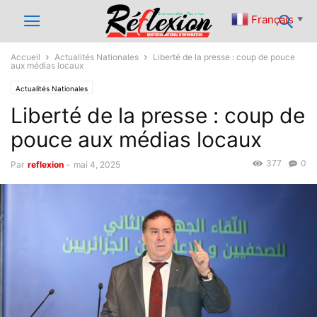
Français
▼
Accueil
Actualités Nationales
Liberté de la presse : coup de pouce
aux médias locaux
Actualités Nationales
Liberté de la presse : coup de
pouce aux médias locaux
377
0
Par
reflexion
-
mai 4, 2025