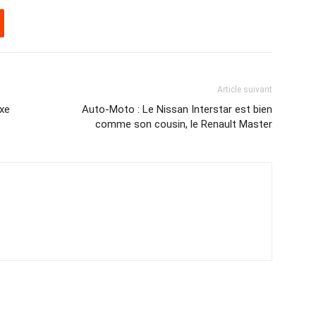
Article suivant
ixe
Auto-Moto : Le Nissan Interstar est bien
comme son cousin, le Renault Master