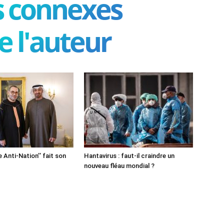
es connexes
e l'auteur
e Anti-Nation’’ fait son
Hantavirus : faut-il craindre un
nouveau fléau mondial ?