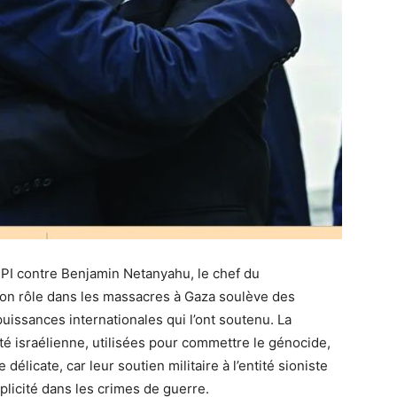
 CPI contre Benjamin Netanyahu, le chef du
son rôle dans les massacres à Gaza soulève des
uissances internationales qui l’ont soutenu. La
tité israélienne, utilisées pour commettre le génocide,
élicate, car leur soutien militaire à l’entité sioniste
plicité dans les crimes de guerre.