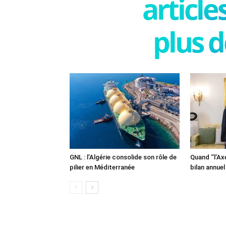
articl
plus d
GNL : l’Algérie consolide son rôle de
Quand ‘’l’Ax
pilier en Méditerranée
bilan annuel