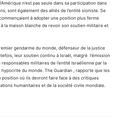
 l’Amérique n’est pas seule dans sa participation dans
s, sont également des alliés de l’entité sioniste. Se
t commençaient à adopter une position plus ferme
 la maison blanche de revoir son soutien militaire et
remier gendarme du monde, défenseur de la justice
tefois, leur soutien continu à Israël, malgré l’émission
responsables militaires de l’entité Israélienne par la
us hypocrite du monde. The Guardian , rapporte que les
position où ils devront faire face à des critiques
ations humanitaires et de la société civile mondiale.