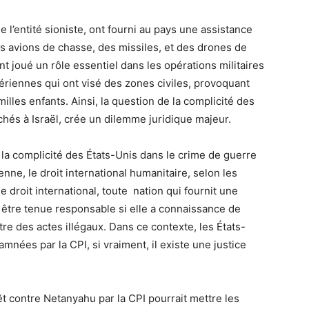
de l’entité sioniste, ont fourni au pays une assistance
s avions de chasse, des missiles, et des drones de
t joué un rôle essentiel dans les opérations militaires
ériennes qui ont visé des zones civiles, provoquant
milles enfants. Ainsi, la question de la complicité des
hés à Israël, crée un dilemme juridique majeur.
la complicité des États-Unis dans le crime de guerre
ienne, le droit international humanitaire, selon les
droit international, toute nation qui fournit une
t être tenue responsable si elle a connaissance de
tre des actes illégaux. Dans ce contexte, les États-
amnées par la CPI, si vraiment, il existe une justice
êt contre Netanyahu par la CPI pourrait mettre les