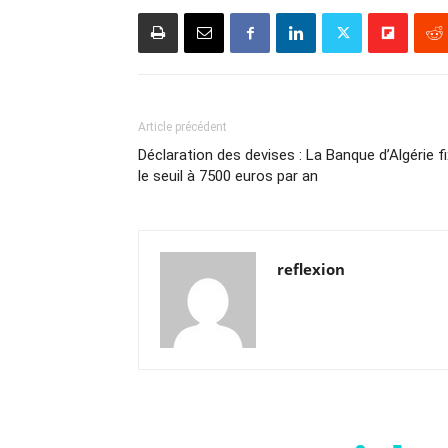
Article précédent
Déclaration des devises : La Banque d’Algérie f
le seuil à 7500 euros par an
reflexion