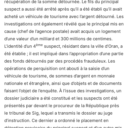
récupération de la somme détournée. Le fils du principal
suspect a aussi été arrêté après qu’il a été établi qu’il avait
acheté un véhicule de tourisme avec l’argent détourné. Les
investigations ont également révélé que le principal mis en
cause (chef de l’agence postale) avait acquis un logement
d’une valeur d’un milliard et 300 millions de centimes.
ème
L’identité d’un 4
suspect, résidant dans la ville d’Oran, a
été établie ; il est impliqué dans l’appropriation d’une partie
des fonds détournés par des procédés frauduleux. Les
opérations de perquisition ont abouti à la saisie d’un
véhicule de tourisme, de sommes d’argent en monnaie
nationale et étrangère, ainsi que d’objets et de documents
faisant l’objet de l’enquête. À l’issue des investigations, un
dossier judiciaire a été constitué et les suspects ont été
présentés par devant le procureur de la République près
le tribunal de Sig, lequel a transmis le dossier au juge
d’instruction. Ce dernier a ordonné le placement en
détention provisoire du principal suspect et d’un autre mis