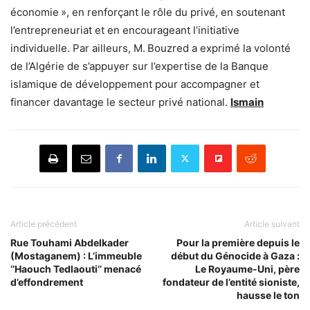
économie », en renforçant le rôle du privé, en soutenant
l’entrepreneuriat et en encourageant l’initiative
individuelle. Par ailleurs, M. Bouzred a exprimé la volonté
de l’Algérie de s’appuyer sur l’expertise de la Banque
islamique de développement pour accompagner et
financer davantage le secteur privé national.
Ismain
Article précédent
Article suivant
Rue Touhami Abdelkader
Pour la première depuis le
(Mostaganem) : L’immeuble
début du Génocide à Gaza :
‘’Haouch Tedlaouti’’ menacé
Le Royaume-Uni, père
d’effondrement
fondateur de l’entité sioniste,
hausse le ton