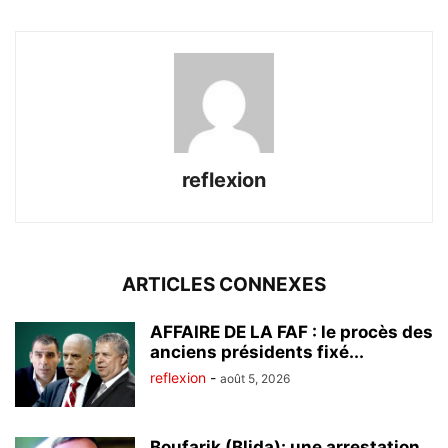
reflexion
ARTICLES CONNEXES
AFFAIRE DE LA FAF : le procès des
anciens présidents fixé...
reflexion
-
août 5, 2026
Boufarik (Blida): une arrestation