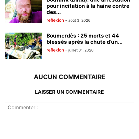
pour incitation à la haine contre
des...
reflexion
-
août 3, 2026
Boumerdès : 25 morts et 44
blessés après la chute d’un...
reflexion
-
juillet 31, 2026
AUCUN COMMENTAIRE
LAISSER UN COMMENTAIRE