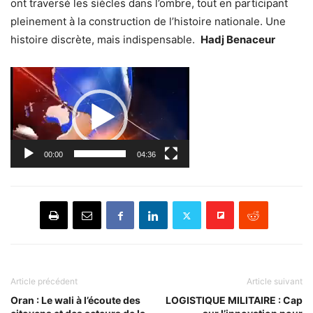
ont traversé les siècles dans l’ombre, tout en participant
pleinement à la construction de l’histoire nationale. Une
histoire discrète, mais indispensable.
Hadj Benaceur
Lecteur
vidéo
00:00
04:36
Article précédent
Article suivant
Oran : Le wali à l’écoute des
LOGISTIQUE MILITAIRE : Cap