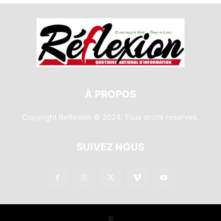
À PROPOS
Copyright Reflexion © 2024. Tous droits reserves.
SUIVEZ NOUS
©