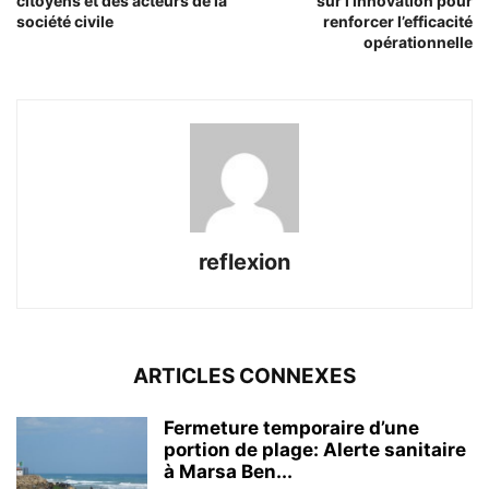
citoyens et des acteurs de la
sur l’innovation pour
société civile
renforcer l’efficacité
opérationnelle
reflexion
ARTICLES CONNEXES
Fermeture temporaire d’une
portion de plage: Alerte sanitaire
à Marsa Ben...