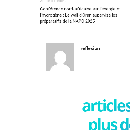
Article précédent
Conférence nord-africaine sur l’énergie et
l’hydrogène : Le wali d’Oran supervise les
préparatifs de la NAPC 2025
reflexion
articl
plus d