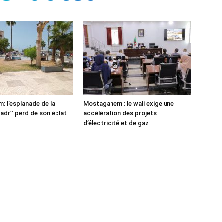
 l’esplanade de la
Mostaganem : le wali exige une
adr’’ perd de son éclat
accélération des projets
d’électricité et de gaz