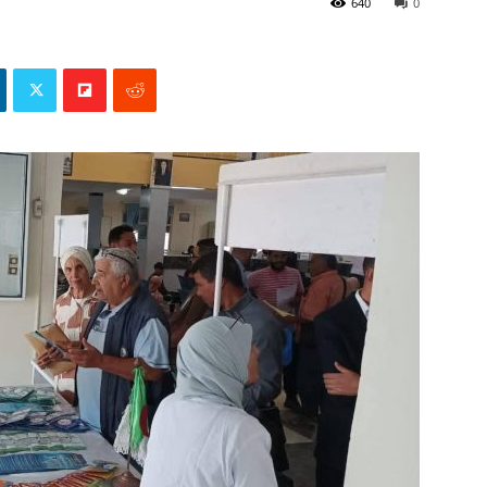
640
0