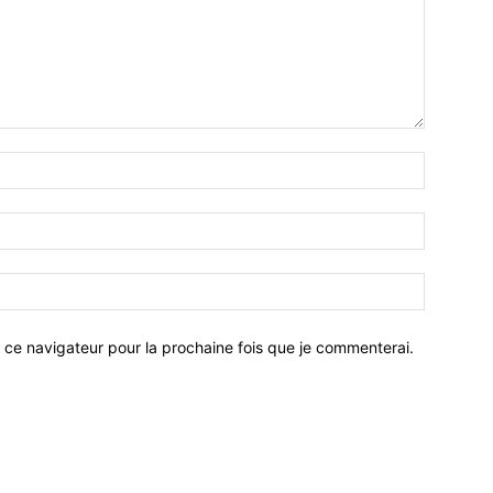
 ce navigateur pour la prochaine fois que je commenterai.