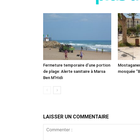
Fermeture temporaire d’une portion
Mostaganem:
de plage: Alerte sanitaire à Marsa
mosquée ‘’B
Ben M’Hidi
LAISSER UN COMMENTAIRE