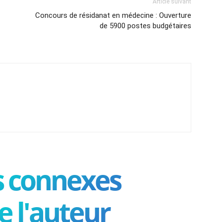
Article suivant
Concours de résidanat en médecine : Ouverture
de 5900 postes budgétaires
es connexes
e l'auteur