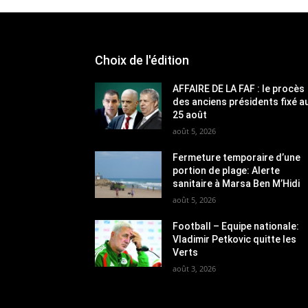
Choix de l'édition
AFFAIRE DE LA FAF : le procès
des anciens présidents fixé a
25 août
août 5, 2026
Fermeture temporaire d’une
portion de plage: Alerte
sanitaire à Marsa Ben M’Hidi
août 5, 2026
Football – Equipe nationale:
Vladimir Petkovic quitte les
Verts
août 3, 2026