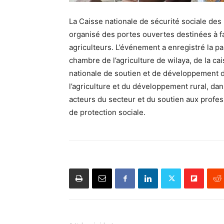
La Caisse nationale de sécurité sociale de
organisé des portes ouvertes destinées à fai
agriculteurs. L’événement a enregistré la par
chambre de l’agriculture de wilaya, de la ca
nationale de soutien et de développement d
l’agriculture et du développement rural, da
acteurs du secteur et du soutien aux profe
de protection sociale.