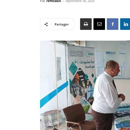
Par
reflexion
-
septembre 30, 2025
Partager