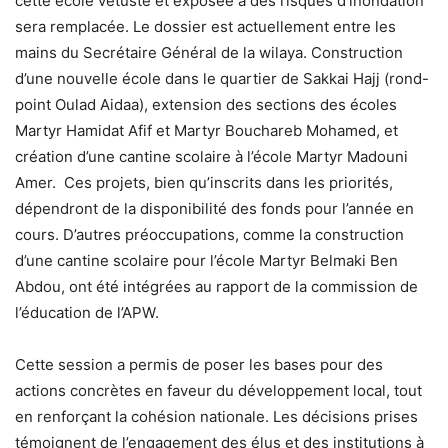
cette école vétuste et exposée à des risques d’inondation
sera remplacée. Le dossier est actuellement entre les
mains du Secrétaire Général de la wilaya. Construction
d’une nouvelle école dans le quartier de Sakkai Hajj (rond-
point Oulad Aidaa), extension des sections des écoles
Martyr Hamidat Afif et Martyr Bouchareb Mohamed, et
création d’une cantine scolaire à l’école Martyr Madouni
Amer. Ces projets, bien qu’inscrits dans les priorités,
dépendront de la disponibilité des fonds pour l’année en
cours. D’autres préoccupations, comme la construction
d’une cantine scolaire pour l’école Martyr Belmaki Ben
Abdou, ont été intégrées au rapport de la commission de
l’éducation de l’APW.
Cette session a permis de poser les bases pour des
actions concrètes en faveur du développement local, tout
en renforçant la cohésion nationale. Les décisions prises
témoignent de l’engagement des élus et des institutions à