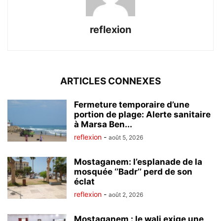
reflexion
ARTICLES CONNEXES
Fermeture temporaire d’une
portion de plage: Alerte sanitaire
à Marsa Ben...
reflexion
-
août 5, 2026
Mostaganem: l’esplanade de la
mosquée ‘’Badr’’ perd de son
éclat
reflexion
-
août 2, 2026
Mostaganem : le wali exige une