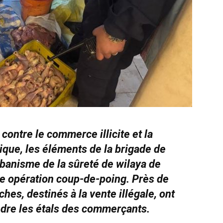
 contre le commerce illicite et la
ique, les éléments de la brigade de
rbanisme de la sûreté de wilaya de
e opération coup-de-poing. Près de
hes, destinés à la vente illégale, ont
indre les étals des commerçants.