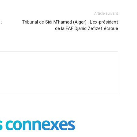
Article suivant
:
Tribunal de Sidi M’hamed (Alger) : L’ex-président
de la FAF Djahid Zefizef écroué
es connexes