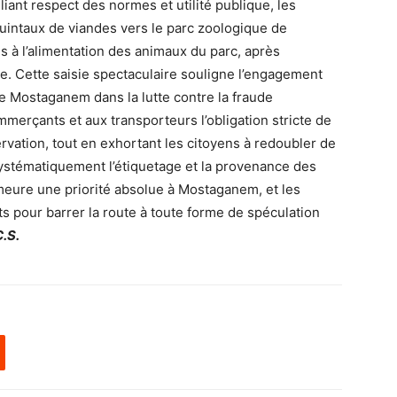
liant respect des normes et utilité publique, les
quintaux de viandes vers le parc zoologique de
 à l’alimentation des animaux du parc, après
ue. Cette saisie spectaculaire souligne l’engagement
de Mostaganem dans la lutte contre la fraude
mmerçants et aux transporteurs l’obligation stricte de
vation, tout en exhortant les citoyens à redoubler de
 systématiquement l’étiquetage et la provenance des
emeure une priorité absolue à Mostaganem, et les
rts pour barrer la route à toute forme de spéculation
.S.