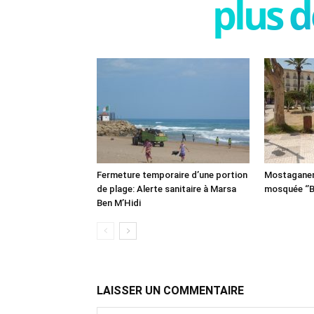
plus d
Fermeture temporaire d’une portion
Mostaganem:
de plage: Alerte sanitaire à Marsa
mosquée ‘’B
Ben M’Hidi
LAISSER UN COMMENTAIRE