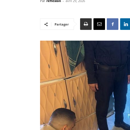
Par
reflexion
-
avril 29, 2026
Partager