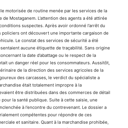
ille motorisée de routine menée par les services de la
le de Mostaganem. L’attention des agents a été attirée
s conditions suspectes. Après avoir ordonné l’arrêt du
s policiers ont découvert une importante cargaison de
hicule. Le constat des services de sécurité a été
sentaient aucune étiquette de traçabilité. Sans origine
ncernant la date d’abattage ou le respect de la
ntait un danger réel pour les consommateurs. Aussitôt,
étérinaire de la direction des services agricoles de la
ureux des carcasses, le verdict du spécialiste a
archandise était totalement impropre à la
vaient être distribuées dans des commerces de détail
 pour la santé publique. Suite à cette saisie, une
nclenchée à l’encontre du contrevenant. Le dossier a
itorialement compétentes pour répondre de ces
erciale et sanitaire. Quant à la marchandise prohibée,