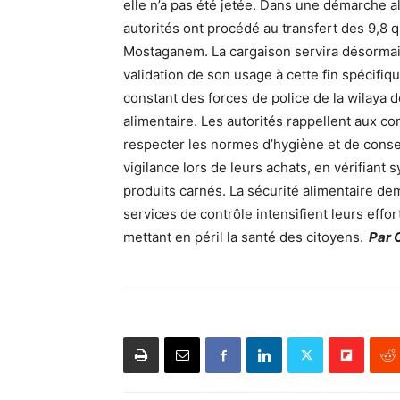
elle n’a pas été jetée. Dans une démarche al
autorités ont procédé au transfert des 9,8 
Mostaganem. La cargaison servira désormais
validation de son usage à cette fin spécifiq
constant des forces de police de la wilaya 
alimentaire. Les autorités rappellent aux co
respecter les normes d’hygiène et de conser
vigilance lors de leurs achats, en vérifiant
produits carnés. La sécurité alimentaire d
services de contrôle intensifient leurs effo
mettant en péril la santé des citoyens.
Par C