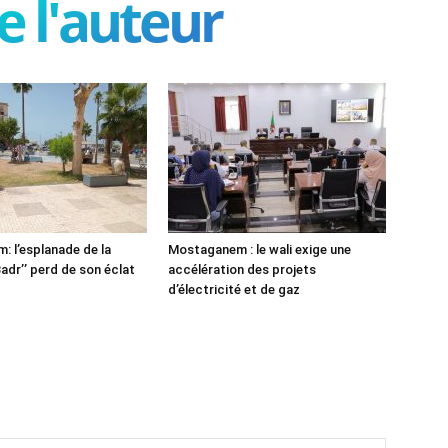
e l'auteur
 l’esplanade de la
Mostaganem : le wali exige une
adr’’ perd de son éclat
accélération des projets
d’électricité et de gaz