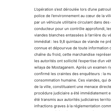
L’opération s’est déroulée lors d’une patrou
police de l’environnement au cœur de la vil
par un véhicule utilitaire circulant dans de
conducteur pour un contrôle approfondi, le
viandes blanches entassées à l’arrière du vé
immédiat : les 9,8 quintaux de viande ne pré
connue et dépourvue de toute information co
chaîne du froid, cette marchandise représe
les autorités ont sollicité l’expertise d’un v
wilaya de Mostaganem. Après un examen rigo
confirmé les craintes des enquêteurs : la m
consommation humaine. Ces viandes, qui de
de la ville, constituaient une menace directe
procédure judiciaire a été immédiatement e
été transmis aux autorités judiciaires terr
infractions graves à la réglementation comm