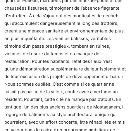
quartier Plateau, marquées par des nids-de-poule et des
chaussées fissurées, témoignent de l’absence flagrante
d’entretien. À cela s’ajoutent des monticules de déchets
qui s’accumulent dangereusement le long des trottoirs,
créant une menace sanitaire et environnementale de plus
en plus inquiétante. Les vieilles bâtisses, véritables
témoins d’un passé prestigieux, tombent en ruines,
victimes de l’usure du temps et du manque de
restauration. Pour les habitants, l’état des lieux n’est
qu’une démonstration supplémentaire de leur isolement et
de leur exclusion des projets de développement urbain. «
Nous sommes oubliés. C’est comme si ce quartier ne
faisait pas partie de la ville », confie avec amertume un
résident. Pourtant, cette cité ne manque pas d’atouts. En
tant que l’un des plus anciens quartiers de Mostaganem, il
regorge de bâtiments au style architectural unique qui
pourraient, avec un effort concerté, être réhabilités et mis
en valeur dans le cadre d’un programme ambitieux de