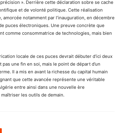
précision ». Derrière cette déclaration sobre se cache
ntifique et de volonté politique. Cette réalisation
nte, amorcée notamment par l’inauguration, en décembre
n de puces électroniques. Une preuve concrète que
ement comme consommatrice de technologies, mais bien
ication locale de ces puces devrait débuter d’ici deux
st pas une fin en soi, mais le point de départ d’un
erme. Il a mis en avant la richesse du capital humain
ignant que cette avancée représente une véritable
Algérie entre ainsi dans une nouvelle ère
maîtriser les outils de demain.