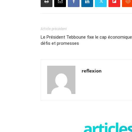
Article précédent
Le Président Tebboune fixe le cap économique
défis et promesses
reflexion
articl