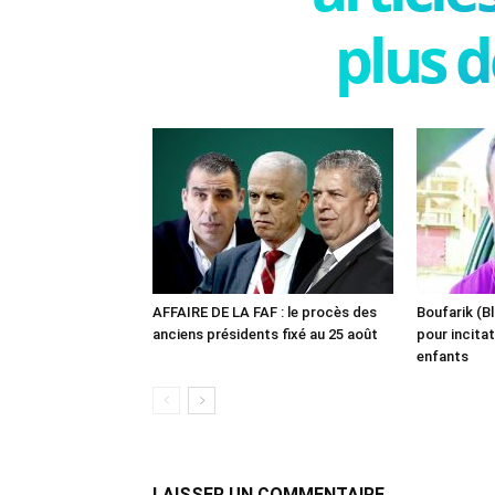
plus d
AFFAIRE DE LA FAF : le procès des
Boufarik (Bl
anciens présidents fixé au 25 août
pour incitat
enfants
LAISSER UN COMMENTAIRE