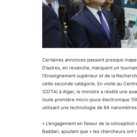
Certaines annonces passent presque inaperç
D’autres, en revanche, marquent un tournant d
l’Enseignement supérieur et de la Recherche
cette seconde catégorie. En visite au Cen
(CDTA) à Alger, le ministre a révélé une avan
toute première micro-puce électronique 100 
utilisant une technologie de 64 nanomètres, 
« L’engagement en faveur de la conception d
Baddari, ajoutant que « les chercheurs ont