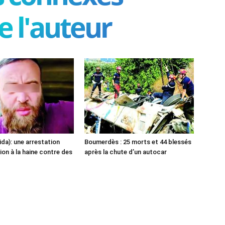
e l'auteur
ida): une arrestation
Boumerdès : 25 morts et 44 blessés
ion à la haine contre des
après la chute d’un autocar