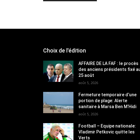
Choix de l'édition
AFFAIRE DE LA FAF : le procès
des anciens présidents fixé a
25 août
août 5, 2026
Fermeture temporaire d’une
portion de plage: Alerte
sanitaire à Marsa Ben M’Hidi
août 5, 2026
Football – Equipe nationale:
Vladimir Petkovic quitte les
Verts