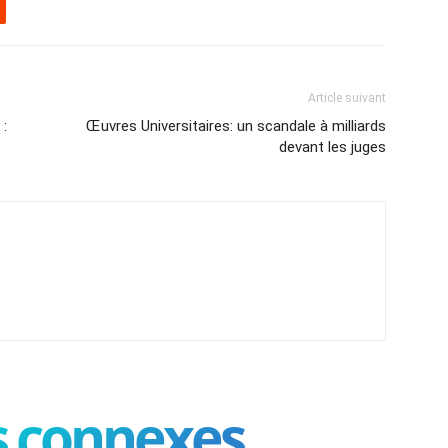
Article suivant
 :
Œuvres Universitaires: un scandale à milliards
devant les juges
es connexes