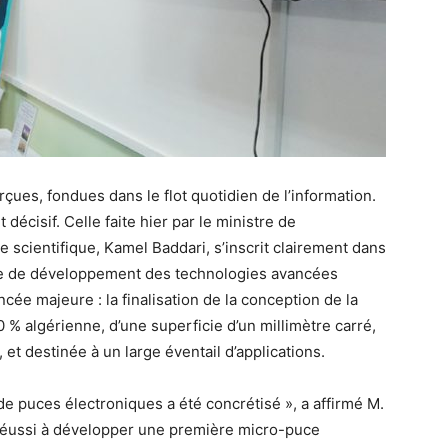
ues, fondues dans le flot quotidien de l’information.
écisif. Celle faite hier par le ministre de
 scientifique, Kamel Baddari, s’inscrit clairement dans
tre de développement des technologies avancées
cée majeure : la finalisation de la conception de la
% algérienne, d’une superficie d’un millimètre carré,
et destinée à un large éventail d’applications.
e puces électroniques a été concrétisé », a affirmé M.
 réussi à développer une première micro-puce