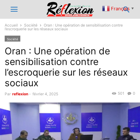
Français
▼
Accueil
Société
Oran : Une opération de sensibilisation contre
l’escroquerie sur les réseaux sociaux
Société
Oran : Une opération de
sensibilisation contre
l’escroquerie sur les réseaux
sociaux
501
0
Par
reflexion
-
février 4, 2025