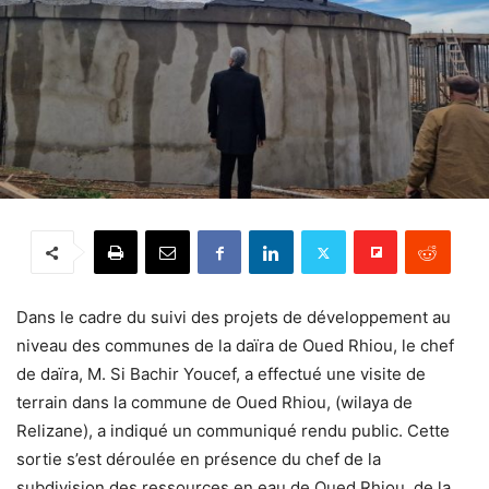
Dans le cadre du suivi des projets de développement au
niveau des communes de la daïra de Oued Rhiou, le chef
de daïra, M. Si Bachir Youcef, a effectué une visite de
terrain dans la commune de Oued Rhiou, (wilaya de
Relizane), a indiqué un communiqué rendu public. Cette
sortie s’est déroulée en présence du chef de la
subdivision des ressources en eau de Oued Rhiou, de la