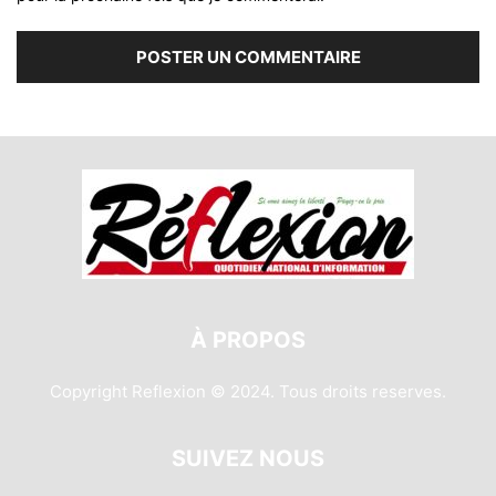
À PROPOS
Copyright Reflexion © 2024. Tous droits reserves.
SUIVEZ NOUS