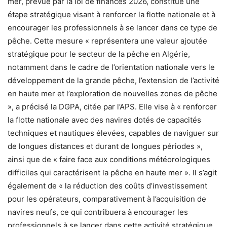
mer, prévue par la loi de finances 2026, constitue une
étape stratégique visant à renforcer la flotte nationale et à
encourager les professionnels à se lancer dans ce type de
pêche. Cette mesure « représentera une valeur ajoutée
stratégique pour le secteur de la pêche en Algérie,
notamment dans le cadre de l’orientation nationale vers le
développement de la grande pêche, l’extension de l’activité
en haute mer et l’exploration de nouvelles zones de pêche
», a précisé la DGPA, citée par l’APS. Elle vise à « renforcer
la flotte nationale avec des navires dotés de capacités
techniques et nautiques élevées, capables de naviguer sur
de longues distances et durant de longues périodes »,
ainsi que de « faire face aux conditions météorologiques
difficiles qui caractérisent la pêche en haute mer ». Il s’agit
également de « la réduction des coûts d’investissement
pour les opérateurs, comparativement à l’acquisition de
navires neufs, ce qui contribuera à encourager les
professionnels à se lancer dans cette activité stratégique