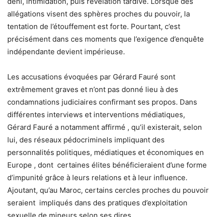
déni, intimidation, puis révélation tardive. Lorsque des
allégations visent des sphères proches du pouvoir, la
tentation de l’étouffement est forte. Pourtant, c’est
précisément dans ces moments que l’exigence d’enquête
indépendante devient impérieuse.
Les accusations évoquées par Gérard Fauré sont
extrêmement graves et n’ont pas donné lieu à des
condamnations judiciaires confirmant ses propos. Dans
différentes interviews et interventions médiatiques,
Gérard Fauré a notamment affirmé , qu’il existerait, selon
lui, des réseaux pédocriminels impliquant des
personnalités politiques, médiatiques et économiques en
Europe , dont certaines élites bénéficieraient d’une forme
d’impunité grâce à leurs relations et à leur influence.
Ajoutant, qu’au Maroc, certains cercles proches du pouvoir
seraient impliqués dans des pratiques d’exploitation
sexuelle de mineurs selon ses dires.