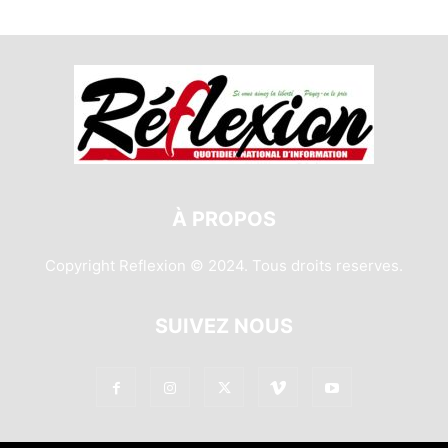
À PROPOS
Copyright Reflexion © 2024. Tous droits reserves.
SUIVEZ NOUS