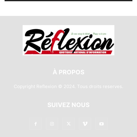
À PROPOS
Copyright Reflexion © 2024. Tous droits reserves.
SUIVEZ NOUS