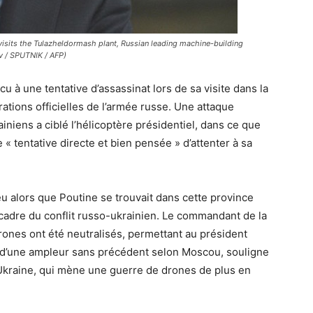
visits the Tulazheldormash plant, Russian leading machine-building
ov / SPUTNIK / AFP)
u à une tentative d’assassinat lors de sa visite dans la
ations officielles de l’armée russe. Une attaque
niens a ciblé l’hélicoptère présidentiel, dans ce que
« tentative directe et bien pensée » d’attenter à sa
ieu alors que Poutine se trouvait dans cette province
e cadre du conflit russo-ukrainien. Le commandant de la
rones ont été neutralisés, permettant au président
, d’une ampleur sans précédent selon Moscou, souligne
l’Ukraine, qui mène une guerre de drones de plus en