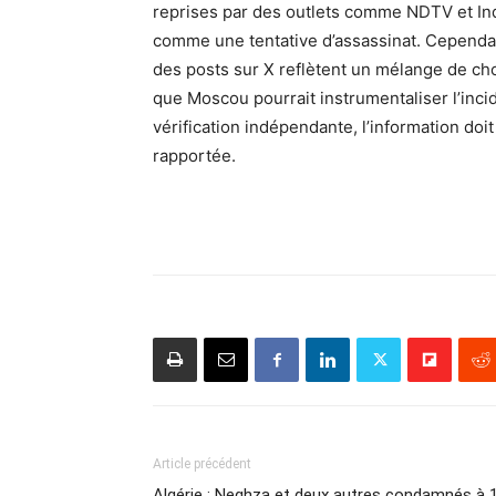
reprises par des outlets comme NDTV et Ind
comme une tentative d’assassinat. Cependan
des posts sur X reflètent un mélange de cho
que Moscou pourrait instrumentaliser l’inci
vérification indépendante, l’information doit
rapportée.
Article précédent
Algérie : Neghza et deux autres condamnés à 