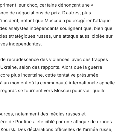
xpriment leur choc, certains dénonçant une «
hance de négociations de paix. D’autres, plus
 l’incident, notant que Moscou a pu exagérer l’attaque
et, des analystes indépendants soulignent que, bien que
bles stratégiques russes, une attaque aussi ciblée sur
euves indépendantes.
 de recrudescence des violences, avec des frappes
Ukraine, selon des rapports. Alors que la guerre
ore plus incertaine, cette tentative présumée
s, à un moment où la communauté internationale appelle
 regards se tournent vers Moscou pour voir quelle
 sources, notamment des médias russes et
ptère de Poutine a été ciblé par une attaque de drones
Koursk. Des déclarations officielles de l’armée russe,