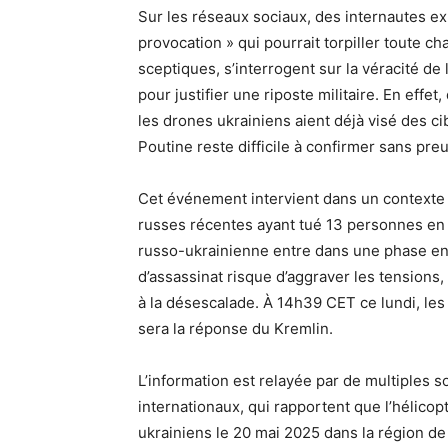
Sur les réseaux sociaux, des internautes e
provocation » qui pourrait torpiller toute c
sceptiques, s’interrogent sur la véracité de
pour justifier une riposte militaire. En eff
les drones ukrainiens aient déjà visé des ci
Poutine reste difficile à confirmer sans pr
Cet événement intervient dans un contexte
russes récentes ayant tué 13 personnes en 
russo-ukrainienne entre dans une phase enc
d’assassinat risque d’aggraver les tension
à la désescalade. À 14h39 CET ce lundi, les
sera la réponse du Kremlin.
L’information est relayée par de multiples
internationaux, qui rapportent que l’hélico
ukrainiens le 20 mai 2025 dans la région de 