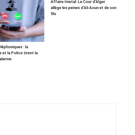
Affaire Imetal: La Cour d’Alger
allège les peines d’Ali Aoun et de son
fils
léphoniques : la
et la Police tirent la
alarme