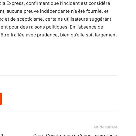
ia Express, confirment que l’incident est considéré
t, aucune preuve indépendante n’a été fournie, et
c et de scepticisme, certains utilisateurs suggérant
dent pour des raisons politiques. En l’absence de
 être traitée avec prudence, bien qu’elle soit largement
Article suivant
10
Oran : Construction de 8 nouveaux silos à