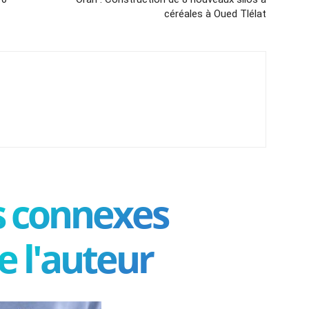
céréales à Oued Tlélat
es connexes
e l'auteur