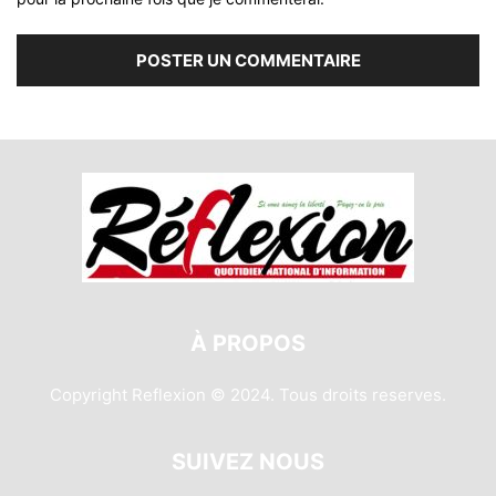
À PROPOS
Copyright Reflexion © 2024. Tous droits reserves.
SUIVEZ NOUS