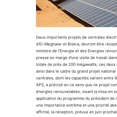
Deux importants projets de centrales électr
d’El-Meghaier et Biskra, devront être récep
ministre de l’Energie et des Energies renou
presse en marge d’une visite de travail dans
totale de près de 200 mégawatts, ces deux n
ainsi dans le cadre du grand projet nationa
centrales, dont les capacités varient entre 
APS, a précisé en ce sens que ce projet co
énergies renouvelables, visant la mise en s
application du programme du président de la
une importance extrême et une priorité abso
affirmé, la réception, prévue en juin procha