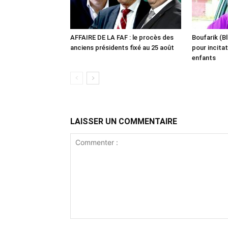
AFFAIRE DE LA FAF : le procès des
Boufarik (Bl
anciens présidents fixé au 25 août
pour incitat
enfants
LAISSER UN COMMENTAIRE