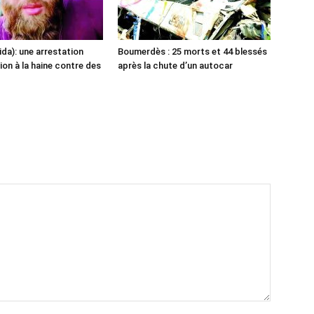
ida): une arrestation
Boumerdès : 25 morts et 44 blessés
ion à la haine contre des
après la chute d’un autocar