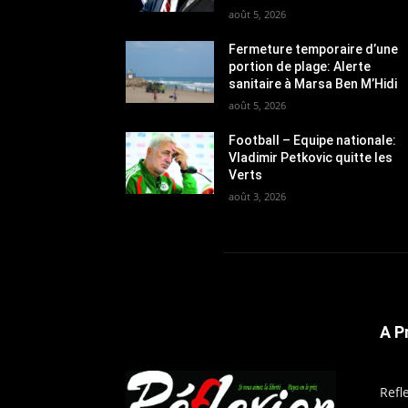
août 5, 2026
Fermeture temporaire d’une
portion de plage: Alerte
sanitaire à Marsa Ben M’Hidi
août 5, 2026
Football – Equipe nationale:
Vladimir Petkovic quitte les
Verts
août 3, 2026
A P
Refl