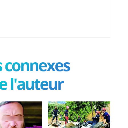
es connexes
e l'auteur