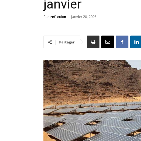
janvier
Par
reflexion
-
janvier 20, 2026
Partager