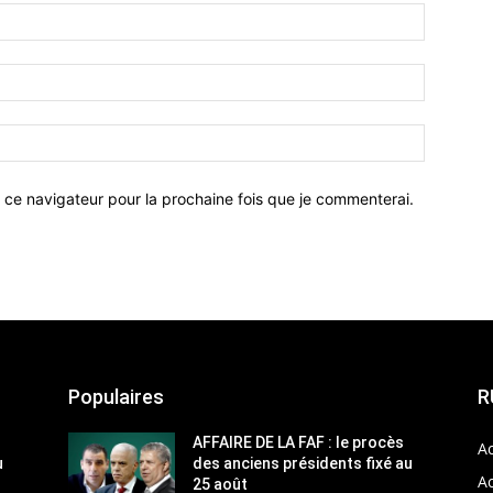
 ce navigateur pour la prochaine fois que je commenterai.
Populaires
R
AFFAIRE DE LA FAF : le procès
Ac
u
des anciens présidents fixé au
Ac
25 août