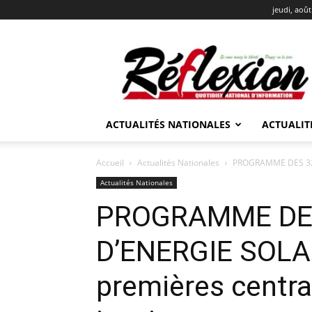
jeudi, août
REFLEXION
ACTUALITÉS NATIONALES
ACTUALIT
Accueil
Actualités Nationales
PROGRAMME DES 3200
Actualités Nationales
PROGRAMME DE
D’ENERGIE SOLAI
premières centra