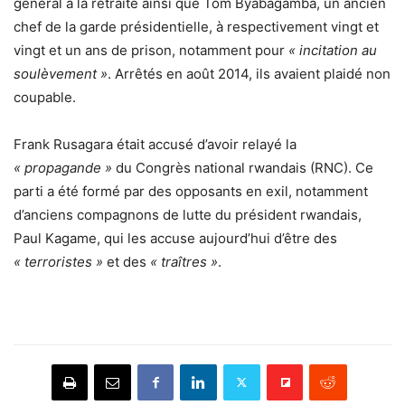
général à la retraite ainsi que Tom Byabagamba, un ancien
chef de la garde présidentielle, à respectivement vingt et
vingt et un ans de prison, notamment pour
« incitation au
soulèvement »
. Arrêtés en août 2014, ils avaient plaidé non
coupable.
Frank Rusagara était accusé d’avoir relayé la
« propagande »
du Congrès national rwandais (RNC). Ce
parti a été formé par des opposants en exil, notamment
d’anciens compagnons de lutte du président rwandais,
Paul Kagame, qui les accuse aujourd’hui d’être des
« terroristes »
et des
« traîtres »
.