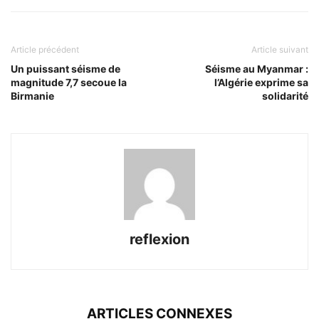
Article précédent
Article suivant
Un puissant séisme de
Séisme au Myanmar :
magnitude 7,7 secoue la
l’Algérie exprime sa
Birmanie
solidarité
reflexion
ARTICLES CONNEXES