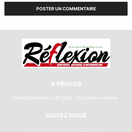
À PROPOS
Copyright Reflexion © 2024. Tous droits reserves.
SUIVEZ NOUS