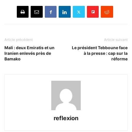
Article précédent
Article suivant
Mali : deux Emiratis et un
Le président Tebboune face
Iranien enlevés près de
à la presse : cap sur la
Bamako
réforme
reflexion