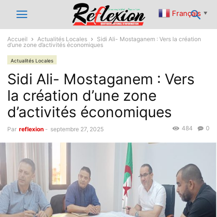
Français
▼
Accueil
Actualités Locales
Sidi Ali- Mostaganem : Vers la création
d’une zone d’activités économiques
Actualités Locales
Sidi Ali- Mostaganem : Vers
la création d’une zone
d’activités économiques
484
0
Par
reflexion
-
septembre 27, 2025